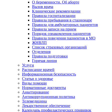
О беременности. Об аборте
Вызов врача
Клинические рекомендации
Правила госпитализации
Правила пребывания в стационаре
Правила для амбулаторных пациентов
Правила записи на прием
Порядок ознакомления пациентов
Правила поведения пациентов в МО
ЖНВЛП
Список страховых организаций
Отделения
Правила подготовки
Горячая линия
Услуги
Расписание врачей
Информационная безопасность
Статьи о здоровье
Виды помощи
Нормативные документы
Анкетирование
Антикоррупционная политика
Телемедицина
Лекарственное обеспечение
Календарь профилактических прививок