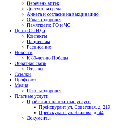
Перечень аптек
Доступная среда
Анкета и согласие на вакцинацию
Облако здоровья
Памятки по ГО и ЧС
Центр СПИДа
Контакты
Пациентам
Расписание
Новости
К 80-летию Победы
Обратная связь
Отзывы
Ссылки
Профсоюз
Медиа
Школы здоровья
Платные услуги
Прайс лист на платные услуги
Прейскурант ул. Советская, д. 219
Прейскурант ул. Чкалова, д. 44
Документы