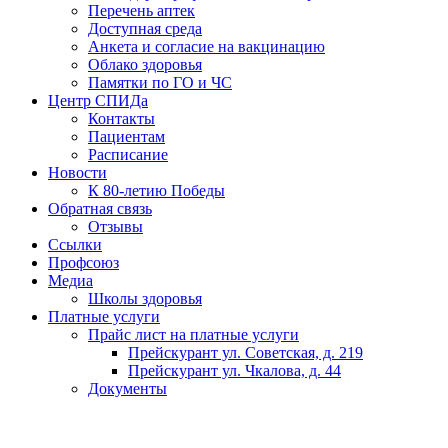
Перечень аптек
Доступная среда
Анкета и согласие на вакцинацию
Облако здоровья
Памятки по ГО и ЧС
Центр СПИДа
Контакты
Пациентам
Расписание
Новости
К 80-летию Победы
Обратная связь
Отзывы
Ссылки
Профсоюз
Медиа
Школы здоровья
Платные услуги
Прайс лист на платные услуги
Прейскурант ул. Советская, д. 219
Прейскурант ул. Чкалова, д. 44
Документы