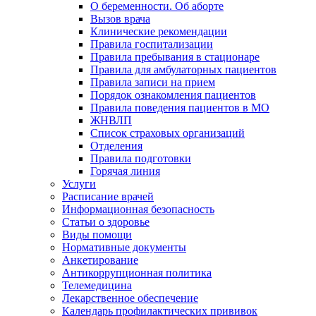
О беременности. Об аборте
Вызов врача
Клинические рекомендации
Правила госпитализации
Правила пребывания в стационаре
Правила для амбулаторных пациентов
Правила записи на прием
Порядок ознакомления пациентов
Правила поведения пациентов в МО
ЖНВЛП
Список страховых организаций
Отделения
Правила подготовки
Горячая линия
Услуги
Расписание врачей
Информационная безопасность
Статьи о здоровье
Виды помощи
Нормативные документы
Анкетирование
Антикоррупционная политика
Телемедицина
Лекарственное обеспечение
Календарь профилактических прививок