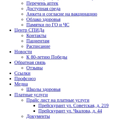
Перечень аптек
Доступная среда
Анкета и согласие на вакцинацию
Облако здоровья
Памятки по ГО и ЧС
Центр СПИДа
Контакты
Пациентам
Расписание
Новости
К 80-летию Победы
Обратная связь
Отзывы
Ссылки
Профсоюз
Медиа
Школы здоровья
Платные услуги
Прайс лист на платные услуги
Прейскурант ул. Советская, д. 219
Прейскурант ул. Чкалова, д. 44
Документы