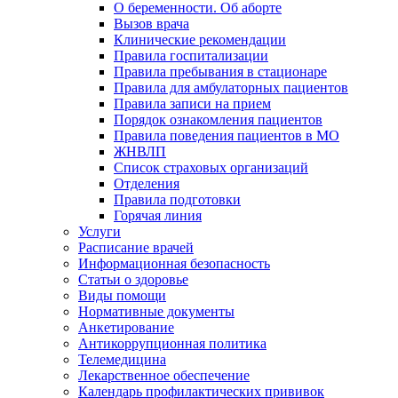
О беременности. Об аборте
Вызов врача
Клинические рекомендации
Правила госпитализации
Правила пребывания в стационаре
Правила для амбулаторных пациентов
Правила записи на прием
Порядок ознакомления пациентов
Правила поведения пациентов в МО
ЖНВЛП
Список страховых организаций
Отделения
Правила подготовки
Горячая линия
Услуги
Расписание врачей
Информационная безопасность
Статьи о здоровье
Виды помощи
Нормативные документы
Анкетирование
Антикоррупционная политика
Телемедицина
Лекарственное обеспечение
Календарь профилактических прививок