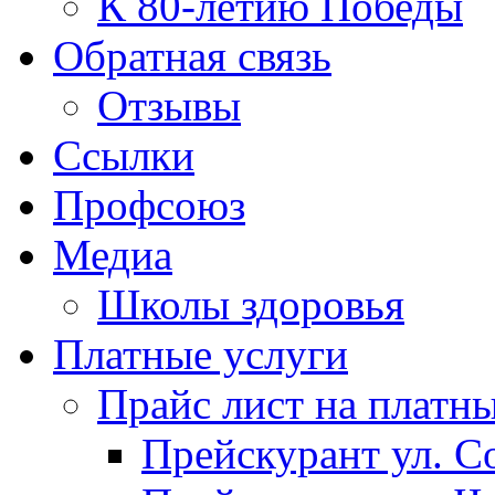
К 80-летию Победы
Обратная связь
Отзывы
Ссылки
Профсоюз
Медиа
Школы здоровья
Платные услуги
Прайс лист на платн
Прейскурант ул. Со