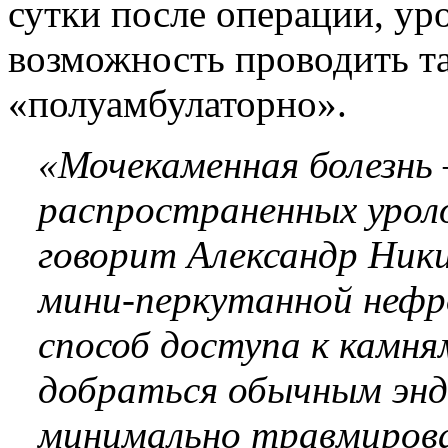
сутки после операции, ур
возможность проводить т
«полуамбулаторно».
«Мочекаменная болезнь 
распространенных уроло
говорит Александр Ник
мини-перкутанной неф
способ доступа к камн
добраться обычным эндо
минимально травмирова