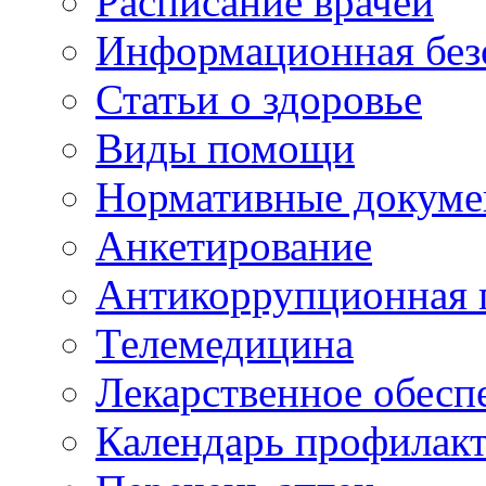
Расписание врачей
Информационная без
Статьи о здоровье
Виды помощи
Нормативные докум
Анкетирование
Антикоррупционная 
Телемедицина
Лекарственное обесп
Календарь профилак