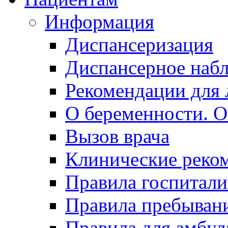
Информация
Диспансеризация
Диспансерное наб
Рекомендации для 
О беременности. О
Вызов врача
Клинические реко
Правила госпитали
Правила пребывани
Правила для амбул