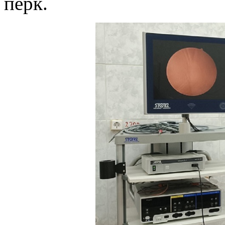
перк.