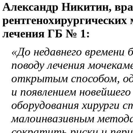
Александр Никитин, вра
рентгенохирургических 
лечения ГБ № 1:
«До недавнего времени 
поводу лечения мочекам
открытым способом, од
и появлением новейшего
оборудования хирурги 
малоинвазивным метода
сократить риски и пер