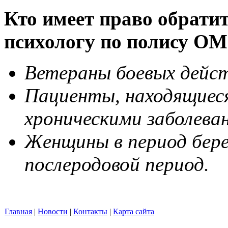
Кто имеет право обрати
психологу по полису О
Ветераны боевых дейс
Пациенты, находящиеся
хроническими заболева
Женщины в период бере
послеродовой период.
Главная
|
Новости
|
Контакты
|
Карта сайта