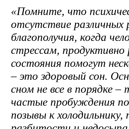
«Помните, что психичес
отсутствие различных 
благополучия, когда ч
стрессам, продуктивно
состояния помогут неск
– это здоровый сон. Ос
сном не все в порядке –
частые пробуждения пос
позывы к холодильнику,
разбитости и недосыпа