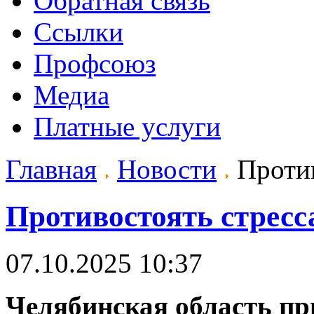
Обратная связь
Ссылки
Профсоюз
Медиа
Платные услуги
Главная
Новости
Против
Противостоять стресс
07.10.2025 10:37
Челябинская область пр