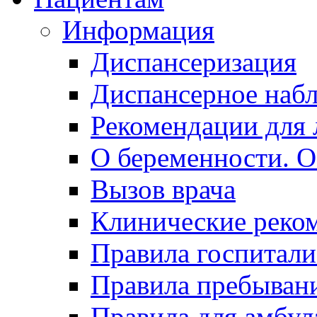
Информация
Диспансеризация
Диспансерное наб
Рекомендации для 
О беременности. О
Вызов врача
Клинические реко
Правила госпитали
Правила пребывани
Правила для амбул