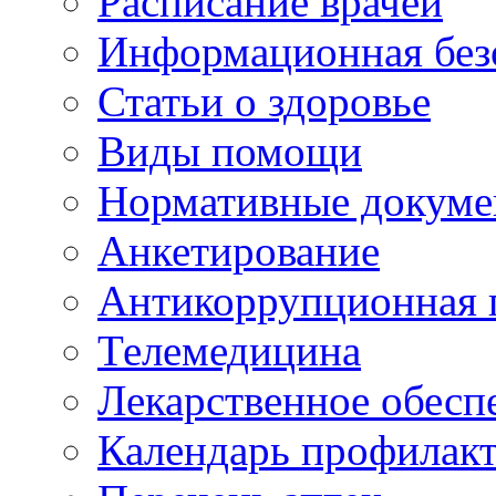
Расписание врачей
Информационная без
Статьи о здоровье
Виды помощи
Нормативные докум
Анкетирование
Антикоррупционная 
Телемедицина
Лекарственное обесп
Календарь профилак