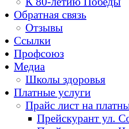
К 80-летию Победы
Обратная связь
Отзывы
Ссылки
Профсоюз
Медиа
Школы здоровья
Платные услуги
Прайс лист на платн
Прейскурант ул. Со