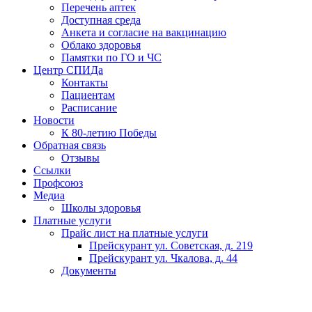
Перечень аптек
Доступная среда
Анкета и согласие на вакцинацию
Облако здоровья
Памятки по ГО и ЧС
Центр СПИДа
Контакты
Пациентам
Расписание
Новости
К 80-летию Победы
Обратная связь
Отзывы
Ссылки
Профсоюз
Медиа
Школы здоровья
Платные услуги
Прайс лист на платные услуги
Прейскурант ул. Советская, д. 219
Прейскурант ул. Чкалова, д. 44
Документы