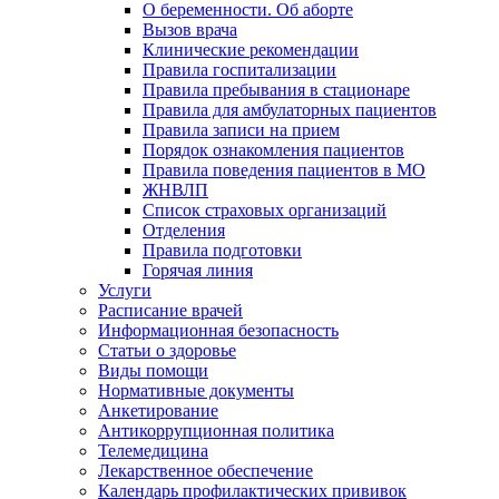
О беременности. Об аборте
Вызов врача
Клинические рекомендации
Правила госпитализации
Правила пребывания в стационаре
Правила для амбулаторных пациентов
Правила записи на прием
Порядок ознакомления пациентов
Правила поведения пациентов в МО
ЖНВЛП
Список страховых организаций
Отделения
Правила подготовки
Горячая линия
Услуги
Расписание врачей
Информационная безопасность
Статьи о здоровье
Виды помощи
Нормативные документы
Анкетирование
Антикоррупционная политика
Телемедицина
Лекарственное обеспечение
Календарь профилактических прививок