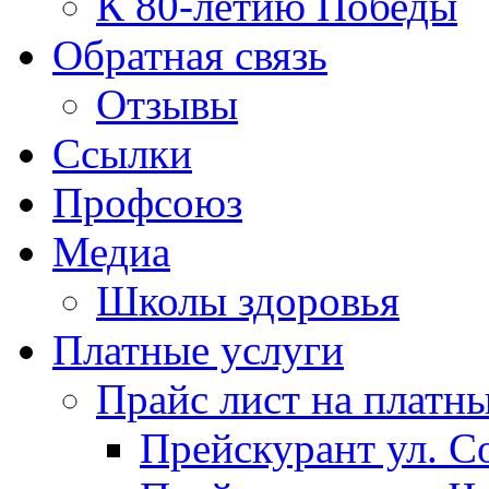
К 80-летию Победы
Обратная связь
Отзывы
Ссылки
Профсоюз
Медиа
Школы здоровья
Платные услуги
Прайс лист на платн
Прейскурант ул. Со