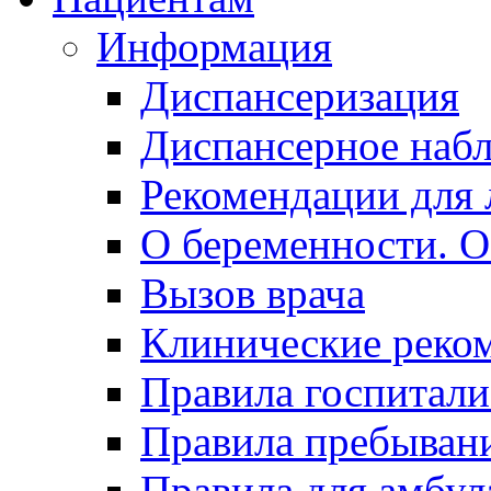
Информация
Диспансеризация
Диспансерное наб
Рекомендации для 
О беременности. О
Вызов врача
Клинические реко
Правила госпитали
Правила пребывани
Правила для амбул