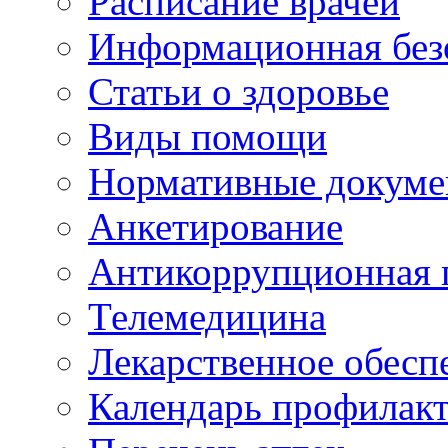
Расписание врачей
Информационная без
Статьи о здоровье
Виды помощи
Нормативные докум
Анкетирование
Антикоррупционная 
Телемедицина
Лекарственное обесп
Календарь профилак