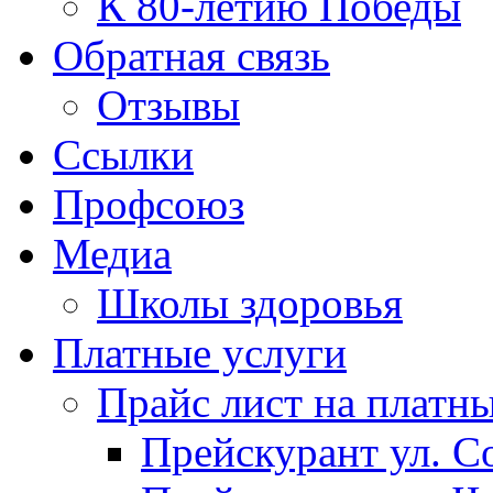
К 80-летию Победы
Обратная связь
Отзывы
Ссылки
Профсоюз
Медиа
Школы здоровья
Платные услуги
Прайс лист на платн
Прейскурант ул. Со