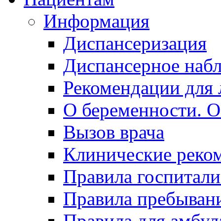
Информация
Диспансеризация
Диспансерное наб
Рекомендации для 
О беременности. О
Вызов врача
Клинические реко
Правила госпитали
Правила пребывани
Правила для амбул