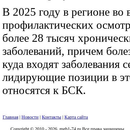
В 2025 году в регионе во
профилактических осмотр
более 28 тысяч хроничес
заболеваний, причем бол
куда входят заболевания с
лидирующие позиции в это
относятся к БСК.
Главная
|
Новости
|
Контакты
|
Карта сайта
Copyright © 2010 - 2026. mgb1-74.ru Все права защищены.