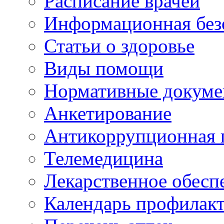
Расписание врачей
Информационная без
Статьи о здоровье
Виды помощи
Нормативные докум
Анкетирование
Антикоррупционная 
Телемедицина
Лекарственное обесп
Календарь профилак