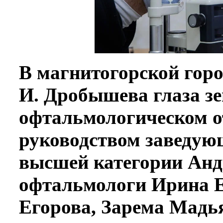
В магнитогорской горо
И. Дробышева глаза зе
офтальмологическом о
руководством заведую
высшей категории Анд
офтальмологи Ирина Е
Егорова, Зарема Мадь