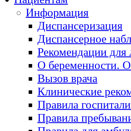
Информация
Диспансеризация
Диспансерное наб
Рекомендации для 
О беременности. О
Вызов врача
Клинические реко
Правила госпитали
Правила пребывани
Правила для амбул