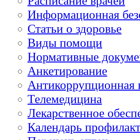
Расписание врачей
Информационная без
Статьи о здоровье
Виды помощи
Нормативные докум
Анкетирование
Антикоррупционная 
Телемедицина
Лекарственное обесп
Календарь профилак