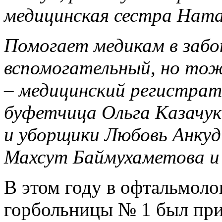
медицинская сестра Ната
Помогает медикам в забо
вспомогательный, но то
– медицинский регистрат
буфетчица Ольга Казачу
и уборщики Любовь Анку
Махсут Баймухаметова и 
В этом году в офтальмоло
горбольницы № 1 был пр