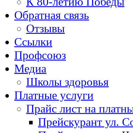
К 80-летию Победы
Обратная связь
Отзывы
Ссылки
Профсоюз
Медиа
Школы здоровья
Платные услуги
Прайс лист на платн
Прейскурант ул. Со