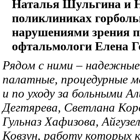
Наталья Шульгина и 
поликлиниках горболь
нарушениями зрения 
офтальмологи Елена Г
Рядом с ними – надежные
палатные, процедурные м
и по уходу за больными А
Дегтярева, Светлана Кор
Гульназ Хафизова, Айгузе
Ковзун, работу которых