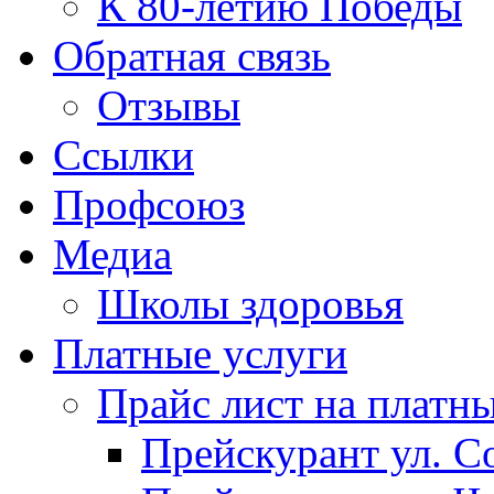
К 80-летию Победы
Обратная связь
Отзывы
Ссылки
Профсоюз
Медиа
Школы здоровья
Платные услуги
Прайс лист на платн
Прейскурант ул. Со