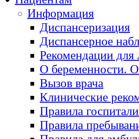
Информация
Диспансеризация
Диспансерное наб
Рекомендации для 
О беременности. О
Вызов врача
Клинические реко
Правила госпитали
Правила пребывани
Правила для амбул