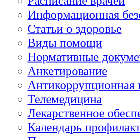
Расписание врачей
Информационная без
Статьи о здоровье
Виды помощи
Нормативные докум
Анкетирование
Антикоррупционная 
Телемедицина
Лекарственное обесп
Календарь профилак