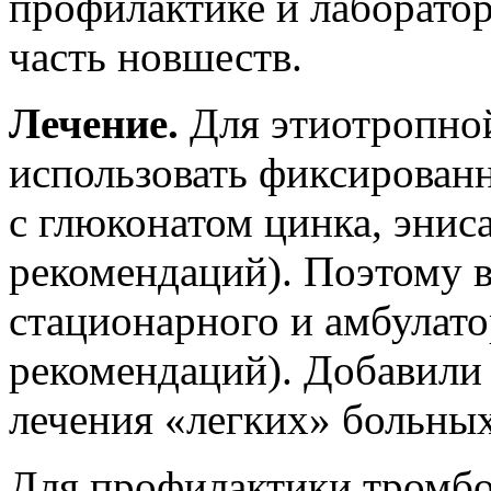
профилактике и лаборато
часть новшеств.
Лечение.
Для этиотропной
использовать фиксирова
с глюконатом цинка, энис
рекомендаций). Поэтому в
стационарного и амбулато
рекомендаций). Добавили
лечения «легких» больных
Для профилактики тромбо