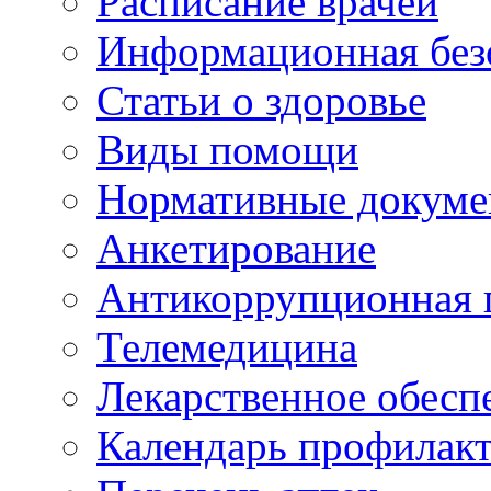
Расписание врачей
Информационная без
Статьи о здоровье
Виды помощи
Нормативные докум
Анкетирование
Антикоррупционная 
Телемедицина
Лекарственное обесп
Календарь профилак