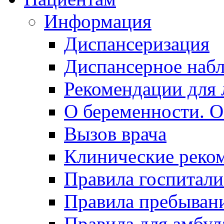
Информация
Диспансеризация
Диспансерное наб
Рекомендации для 
О беременности. О
Вызов врача
Клинические реко
Правила госпитали
Правила пребывани
Правила для амбул