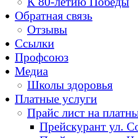
К 80-летию Победы
Обратная связь
Отзывы
Ссылки
Профсоюз
Медиа
Школы здоровья
Платные услуги
Прайс лист на платн
Прейскурант ул. Со