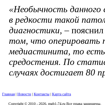
«Необычность данного с
в редкости такой патол
диагностики, –
пояснил
том, что оперировать 
медиастинита, то есть 
средостения. По стати
случаях достигает 80 п
Главная
|
Новости
|
Контакты
|
Карта сайта
Copyright © 2010 - 2026. mgb1-74.ru Все права защищены.