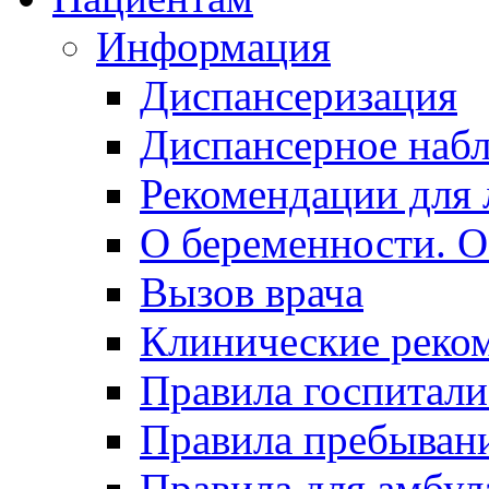
Информация
Диспансеризация
Диспансерное наб
Рекомендации для 
О беременности. О
Вызов врача
Клинические реко
Правила госпитали
Правила пребывани
Правила для амбул