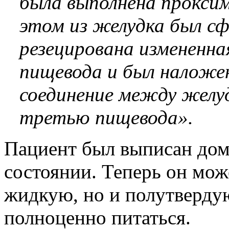
была выполнена проксим
этом из желудка был сф
резецирована измененн
пищевода и был наложен
соединение между желу
третью пищевода».
Пациент был выписан дом
состоянии. Теперь он мож
жидкую, но и полутверду
полноценно питаться.