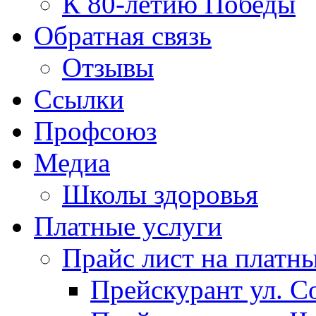
К 80-летию Победы
Обратная связь
Отзывы
Ссылки
Профсоюз
Медиа
Школы здоровья
Платные услуги
Прайс лист на платн
Прейскурант ул. Со