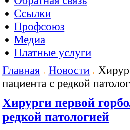
Обратная связь
Ссылки
Профсоюз
Медиа
Платные услуги
Главная
Новости
Хирург
пациента с редкой патоло
Хирурги первой горбо
редкой патологией