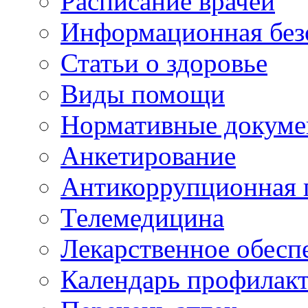
Расписание врачей
Информационная без
Статьи о здоровье
Виды помощи
Нормативные докум
Анкетирование
Антикоррупционная 
Телемедицина
Лекарственное обесп
Календарь профилак