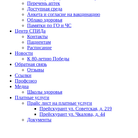
Перечень аптек
Доступная среда
Анкета и согласие на вакцинацию
Облако здоровья
Памятки по ГО и ЧС
Центр СПИДа
Контакты
Пациентам
Расписание
Новости
К 80-летию Победы
Обратная связь
Отзывы
Ссылки
Профсоюз
Медиа
Школы здоровья
Платные услуги
Прайс лист на платные услуги
Прейскурант ул. Советская, д. 219
Прейскурант ул. Чкалова, д. 44
Документы