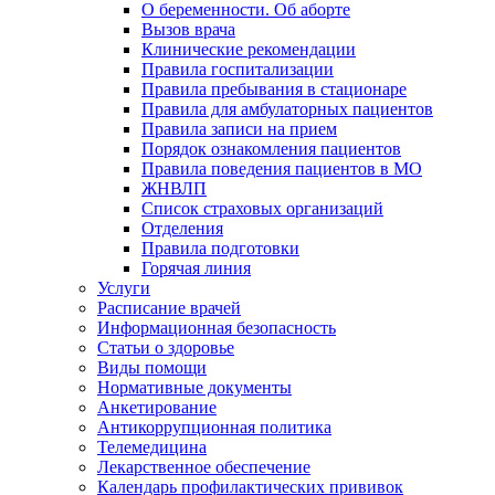
О беременности. Об аборте
Вызов врача
Клинические рекомендации
Правила госпитализации
Правила пребывания в стационаре
Правила для амбулаторных пациентов
Правила записи на прием
Порядок ознакомления пациентов
Правила поведения пациентов в МО
ЖНВЛП
Список страховых организаций
Отделения
Правила подготовки
Горячая линия
Услуги
Расписание врачей
Информационная безопасность
Статьи о здоровье
Виды помощи
Нормативные документы
Анкетирование
Антикоррупционная политика
Телемедицина
Лекарственное обеспечение
Календарь профилактических прививок