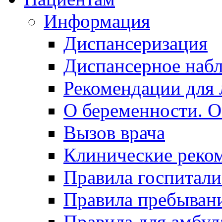
Информация
Диспансеризация
Диспансерное наб
Рекомендации для 
О беременности. О
Вызов врача
Клинические реко
Правила госпитали
Правила пребывани
Правила для амбул