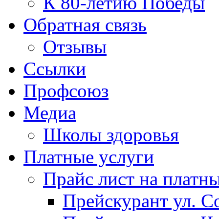
К 80-летию Победы
Обратная связь
Отзывы
Ссылки
Профсоюз
Медиа
Школы здоровья
Платные услуги
Прайс лист на платн
Прейскурант ул. Со