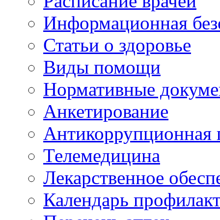
Расписание врачей
Информационная без
Статьи о здоровье
Виды помощи
Нормативные докум
Анкетирование
Антикоррупционная 
Телемедицина
Лекарственное обесп
Календарь профилак