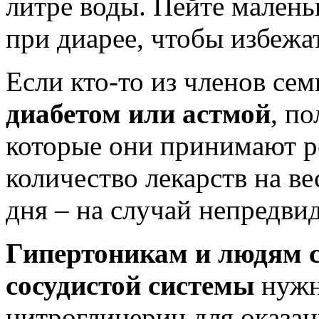
литре воды. Пейте малень
при диарее, чтобы избежа
Если кто-то из членов се
диабетом или астмой
, п
которые они принимают р
количество лекарств на в
дня – на случай непредви
Гипертоникам и людям с
сосудистой системы
нужн
нитроглицерин для оказа