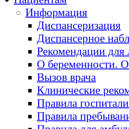
Информация
Диспансеризация
Диспансерное наб
Рекомендации для 
О беременности. О
Вызов врача
Клинические реко
Правила госпитали
Правила пребывани
Правила для амбул