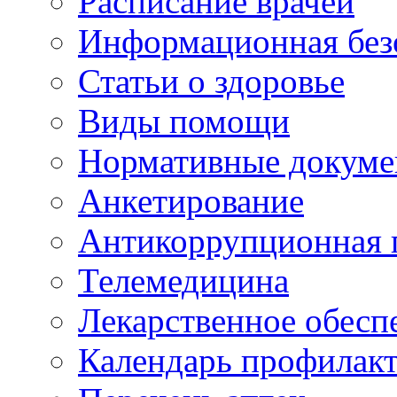
Расписание врачей
Информационная без
Статьи о здоровье
Виды помощи
Нормативные докум
Анкетирование
Антикоррупционная 
Телемедицина
Лекарственное обесп
Календарь профилак