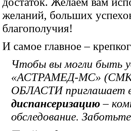
достаток. Желаем вам исп
желаний, больших успехо
благополучия!
И самое главное – крепког
Чтобы вы могли быть ув
«АСТРАМЕД-МС» (СМ
ОБЛАСТИ приглашает в
диспансеризацию
– ком
обследование. Заботьтес