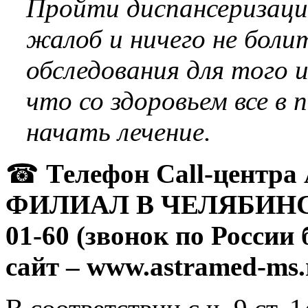
Пройти диспансеризаци
жалоб и ничего не бол
обследования для того 
что со здоровьем все в п
начать лечение.
☎
Телефон Call-цент
ФИЛИАЛ В ЧЕЛЯБИНСК
01-60 (звонок по Росси
сайт – www.astramed-ms.