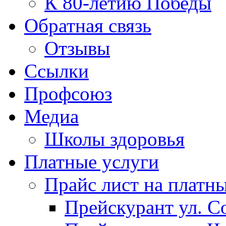
К 80-летию Победы
Обратная связь
Отзывы
Ссылки
Профсоюз
Медиа
Школы здоровья
Платные услуги
Прайс лист на платн
Прейскурант ул. Со