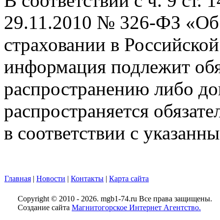
В соответствии с ч. 9 ст. 
29.11.2010 № 326-ФЗ «Об
страховании в Российско
информация подлежит об
распространению либо до
распространяется обязате
в соответствии с указанн
Главная
|
Новости
|
Контакты
|
Карта сайта
Copyright © 2010 - 2026. mgb1-74.ru Все права защищены.
Создание сайта
Магнитогорское Интернет Агентство.