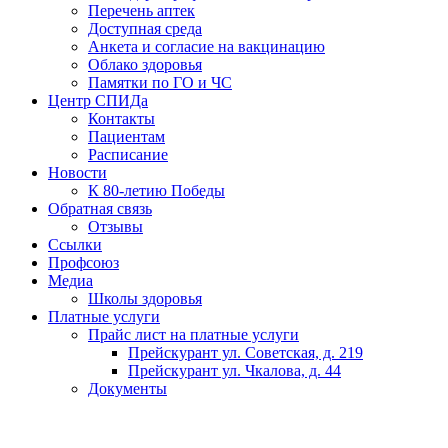
Перечень аптек
Доступная среда
Анкета и согласие на вакцинацию
Облако здоровья
Памятки по ГО и ЧС
Центр СПИДа
Контакты
Пациентам
Расписание
Новости
К 80-летию Победы
Обратная связь
Отзывы
Ссылки
Профсоюз
Медиа
Школы здоровья
Платные услуги
Прайс лист на платные услуги
Прейскурант ул. Советская, д. 219
Прейскурант ул. Чкалова, д. 44
Документы