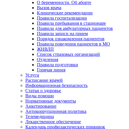
О беременности. Об аборте
Вызов врача
Клинические рекомендации
Правила госпитализации
Правила пребывания в стационаре
Правила для амбулаторных пациентов
Правила записи на прием
Порядок ознакомления пациентов
Правила поведения пациентов в МО
ЖНВЛП
Список страховых организаций
Отделения
Правила подготовки
Горячая линия
Услуги
Расписание врачей
Информационная безопасность
Статьи о здоровье
Виды помощи
Нормативные документы
Анкетирование
Антикоррупционная политика
Телемедицина
Лекарственное обеспечение
Календарь профилактических прививок