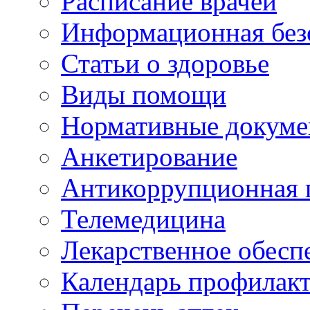
Расписание врачей
Информационная без
Статьи о здоровье
Виды помощи
Нормативные докум
Анкетирование
Антикоррупционная 
Телемедицина
Лекарственное обесп
Календарь профилак