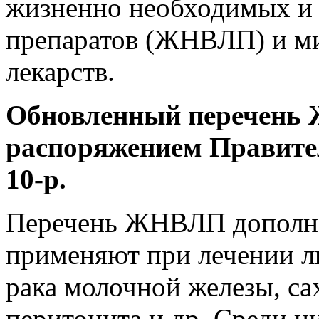
жизненно необходимых и
препаратов (ЖНВЛП) и м
лекарств.
Обновленный перечень
распоряжением Правител
10-р.
Перечень ЖНВЛП дополне
применяют при лечении л
рака молочной железы, са
перитонита и др. Среди ни