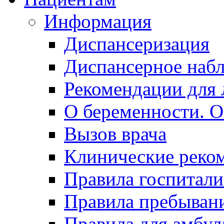
Информация
Диспансеризация
Диспансерное наб
Рекомендации для 
О беременности. О
Вызов врача
Клинические реко
Правила госпитали
Правила пребывани
Правила для амбул