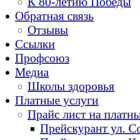
К 80-летию Победы
Обратная связь
Отзывы
Ссылки
Профсоюз
Медиа
Школы здоровья
Платные услуги
Прайс лист на платн
Прейскурант ул. Со