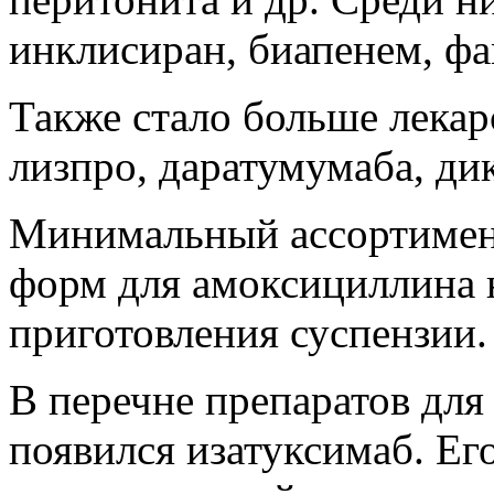
инклисиран, биапенем, фа
Также стало больше лека
лизпро, даратумумаба, ди
Минимальный ассортимент
форм для амоксициллина 
приготовления суспензии.
В перечне препаратов для
появился изатуксимаб. Ег