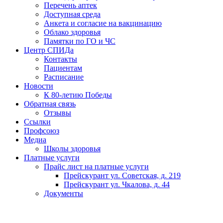
Перечень аптек
Доступная среда
Анкета и согласие на вакцинацию
Облако здоровья
Памятки по ГО и ЧС
Центр СПИДа
Контакты
Пациентам
Расписание
Новости
К 80-летию Победы
Обратная связь
Отзывы
Ссылки
Профсоюз
Медиа
Школы здоровья
Платные услуги
Прайс лист на платные услуги
Прейскурант ул. Советская, д. 219
Прейскурант ул. Чкалова, д. 44
Документы