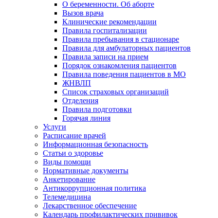
О беременности. Об аборте
Вызов врача
Клинические рекомендации
Правила госпитализации
Правила пребывания в стационаре
Правила для амбулаторных пациентов
Правила записи на прием
Порядок ознакомления пациентов
Правила поведения пациентов в МО
ЖНВЛП
Список страховых организаций
Отделения
Правила подготовки
Горячая линия
Услуги
Расписание врачей
Информационная безопасность
Статьи о здоровье
Виды помощи
Нормативные документы
Анкетирование
Антикоррупционная политика
Телемедицина
Лекарственное обеспечение
Календарь профилактических прививок