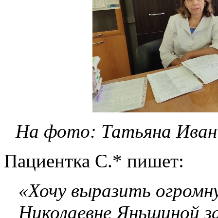
На фото: Татьяна Иван
Пациентка С.* пишет:
«Хочу выразить огромн
Николаевне Яньшиной за