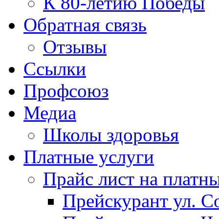
К 80-летию Победы
Обратная связь
Отзывы
Ссылки
Профсоюз
Медиа
Школы здоровья
Платные услуги
Прайс лист на платн
Прейскурант ул. Со