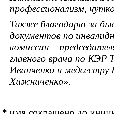
профессионализм, чутк
Также благодарю за бы
документов по инвалид
комиссии – председател
главного врача по КЭР 
Иванченко и медсестру
Хижниченко».
* имя сокращено до иници