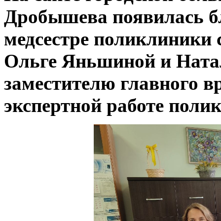
Дробышева появилась б
медсестре поликлиники 
Ольге Яньшиной и Ната
заместителю главного в
экспертной работе поли