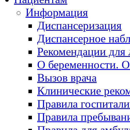
Информация
Диспансеризация
Диспансерное наб
Рекомендации для 
О беременности. О
Вызов врача
Клинические реко
Правила госпитали
Правила пребывани
Правила для амбул