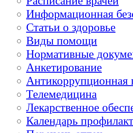
Расписание врачей
Информационная без
Статьи о здоровье
Виды помощи
Нормативные докум
Анкетирование
Антикоррупционная 
Телемедицина
Лекарственное обесп
Календарь профилак