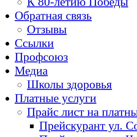
К 80-летию Победы
Обратная связь
Отзывы
Ссылки
Профсоюз
Медиа
Школы здоровья
Платные услуги
Прайс лист на платн
Прейскурант ул. Со