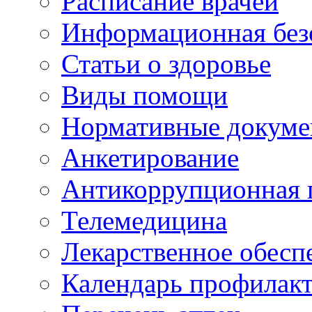
Расписание врачей
Информационная без
Статьи о здоровье
Виды помощи
Нормативные докум
Анкетирование
Антикоррупционная 
Телемедицина
Лекарственное обесп
Календарь профилак