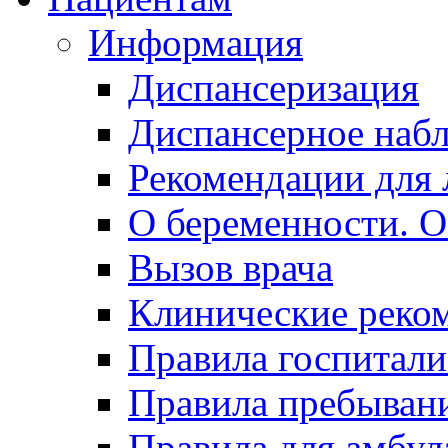
Информация
Диспансеризация
Диспансерное наб
Рекомендации для 
О беременности. О
Вызов врача
Клинические реко
Правила госпитали
Правила пребывани
Правила для амбул