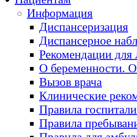
Информация
Диспансеризация
Диспансерное наб
Рекомендации для 
О беременности. О
Вызов врача
Клинические реко
Правила госпитали
Правила пребывани
Правила для амбул