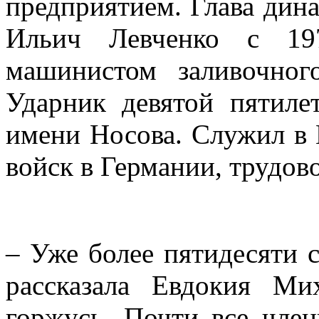
предприятием. Глава дина
Ильич Левченко с 1
машинистом заливочног
Ударник девятой пятиле
имени Носова. Служил в 
войск в Германии, трудово
– Уже более пятидесяти с
рассказала Евдокия Ми
горжусь. Почти все чле