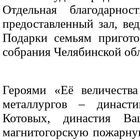
Отдельная благодарн
предоставленный зал, ве
Подарки семьям пригото
собрания Челябинской об
Героями «Её величеств
металлургов – династ
Котовых, династия Ва
магнитогорскую пожарну