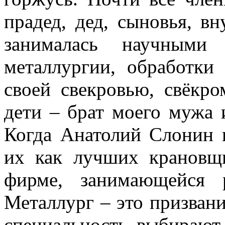
прадед, дед, сыновья, в
занималась научными 
металлургии, обработки
своей свекровью, свёкр
дети – брат моего мужа
Когда Анатолий Слонин 
их как лучших крановщи
фирме, занимающейся 
Металлург – это призван
специальность выбирают