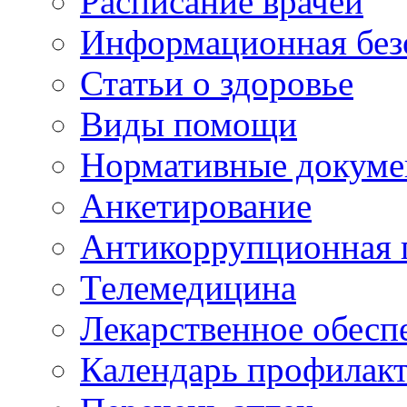
Расписание врачей
Информационная без
Статьи о здоровье
Виды помощи
Нормативные докум
Анкетирование
Антикоррупционная 
Телемедицина
Лекарственное обесп
Календарь профилак