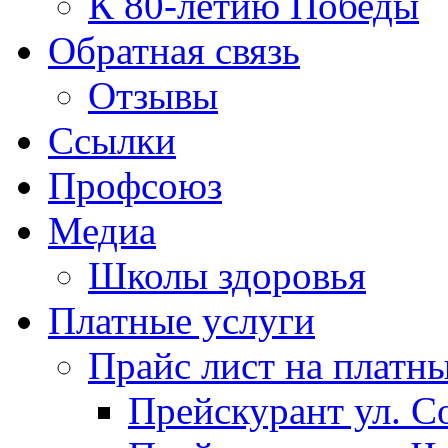
К 80-летию Победы
Обратная связь
Отзывы
Ссылки
Профсоюз
Медиа
Школы здоровья
Платные услуги
Прайс лист на платн
Прейскурант ул. Со