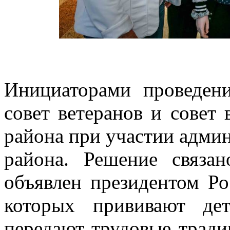
Инициаторами проведени
совет ветеранов и совет
района при участии адми
района. Решение связа
объявлен президентом Ро
которых прививают де
передают трудовые тради