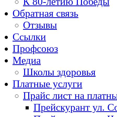
К 80-летию Победы
Обратная связь
Отзывы
Ссылки
Профсоюз
Медиа
Школы здоровья
Платные услуги
Прайс лист на платн
Прейскурант ул. Со