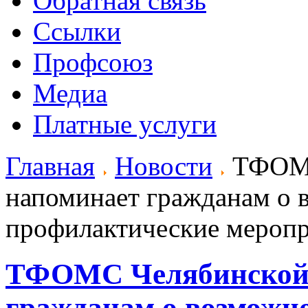
Обратная связь
Ссылки
Профсоюз
Медиа
Платные услуги
Главная
Новости
ТФОМС
напоминает гражданам о 
профилактические мероп
ТФОМС Челябинской 
гражданам о возможн