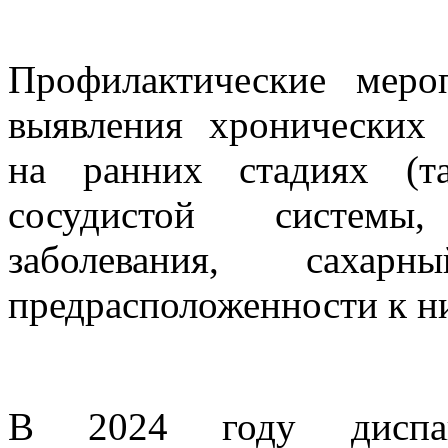
Профилактические меро
выявления хронических
на ранних стадиях (т
сосудистой системы,
заболевания, саха
предрасположенности к ни
В 2024 году диспан