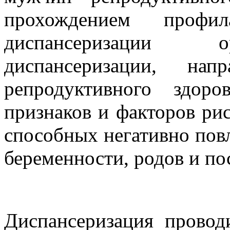
прохождением профил
диспансеризации о
диспансеризации, на
репродуктивного здор
признаков и факторов рис
способных негативно повл
беременности, родов и по
Диспансеризация провод