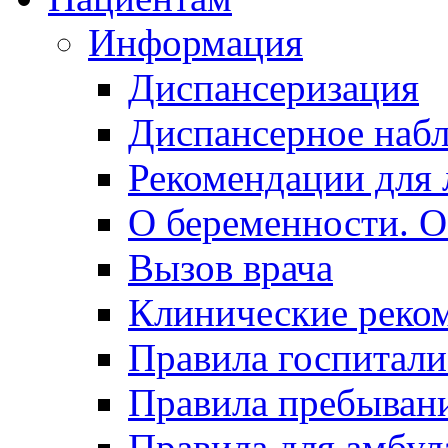
Информация
Диспансеризация
Диспансерное наб
Рекомендации для 
О беременности. О
Вызов врача
Клинические реко
Правила госпитали
Правила пребывани
Правила для амбул