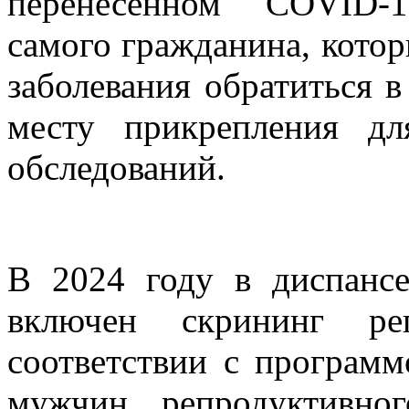
перенесенном COVID-1
самого гражданина, котор
заболевания обратиться 
месту прикрепления д
обследований.
В 2024 году в диспансе
включен скрининг реп
соответствии с програм
мужчин репродуктивно