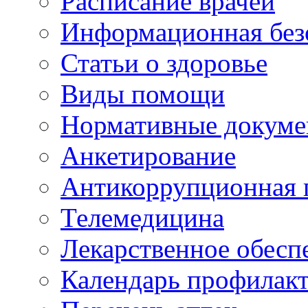
Расписание врачей
Информационная без
Статьи о здоровье
Виды помощи
Нормативные докум
Анкетирование
Антикоррупционная 
Телемедицина
Лекарственное обесп
Календарь профилак