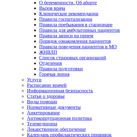
О беременности. Об аборте
Вызов врача
Клинические рекомендации
Правила госпитализации
Правила пребывания в стационаре
Правила для амбулаторных пациентов
Правила записи на прием
Порядок ознакомления пациентов
Правила поведения пациентов в МО
ЖНВЛП
Список страховых организаций
Отделения
Правила подготовки
Горячая линия
Услуги
Расписание врачей
Информационная безопасность
Статьи о здоровье
Виды помощи
Нормативные документы
Анкетирование
Антикоррупционная политика
Телемедицина
Лекарственное обеспечение
Календарь профилактических прививок