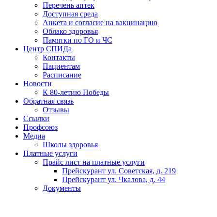
Перечень аптек
Доступная среда
Анкета и согласие на вакцинацию
Облако здоровья
Памятки по ГО и ЧС
Центр СПИДа
Контакты
Пациентам
Расписание
Новости
К 80-летию Победы
Обратная связь
Отзывы
Ссылки
Профсоюз
Медиа
Школы здоровья
Платные услуги
Прайс лист на платные услуги
Прейскурант ул. Советская, д. 219
Прейскурант ул. Чкалова, д. 44
Документы