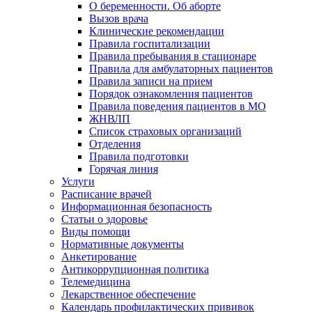
О беременности. Об аборте
Вызов врача
Клинические рекомендации
Правила госпитализации
Правила пребывания в стационаре
Правила для амбулаторных пациентов
Правила записи на прием
Порядок ознакомления пациентов
Правила поведения пациентов в МО
ЖНВЛП
Список страховых организаций
Отделения
Правила подготовки
Горячая линия
Услуги
Расписание врачей
Информационная безопасность
Статьи о здоровье
Виды помощи
Нормативные документы
Анкетирование
Антикоррупционная политика
Телемедицина
Лекарственное обеспечение
Календарь профилактических прививок