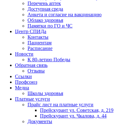
Перечень аптек
Доступная среда
Анкета и согласие на вакцинацию
Облако здоровья
Памятки по ГО и ЧС
Центр СПИДа
Контакты
Пациентам
Расписание
Новости
К 80-летию Победы
Обратная связь
Отзывы
Ссылки
Профсоюз
Медиа
Школы здоровья
Платные услуги
Прайс лист на платные услуги
Прейскурант ул. Советская, д. 219
Прейскурант ул. Чкалова, д. 44
Документы