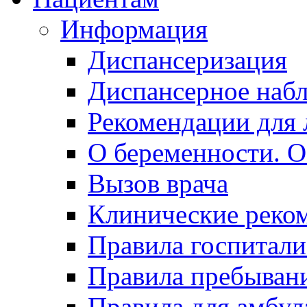
Информация
Диспансеризация
Диспансерное наб
Рекомендации для 
О беременности. О
Вызов врача
Клинические реко
Правила госпитали
Правила пребывани
Правила для амбул