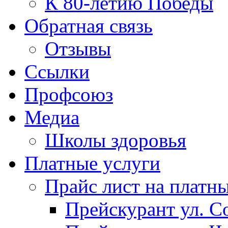
К 80-летию Победы
Обратная связь
Отзывы
Ссылки
Профсоюз
Медиа
Школы здоровья
Платные услуги
Прайс лист на платн
Прейскурант ул. Со