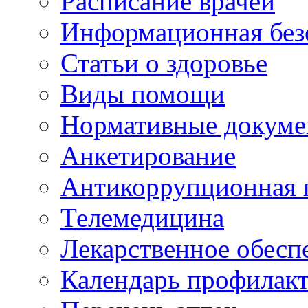
Расписание врачей
Информационная без
Статьи о здоровье
Виды помощи
Нормативные докум
Анкетирование
Антикоррупционная 
Телемедицина
Лекарственное обесп
Календарь профилак