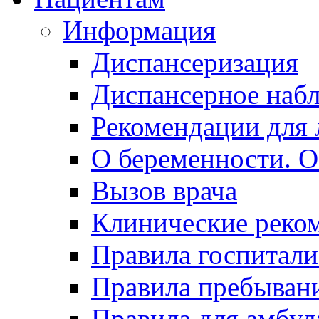
Информация
Диспансеризация
Диспансерное наб
Рекомендации для 
О беременности. О
Вызов врача
Клинические реко
Правила госпитали
Правила пребывани
Правила для амбул