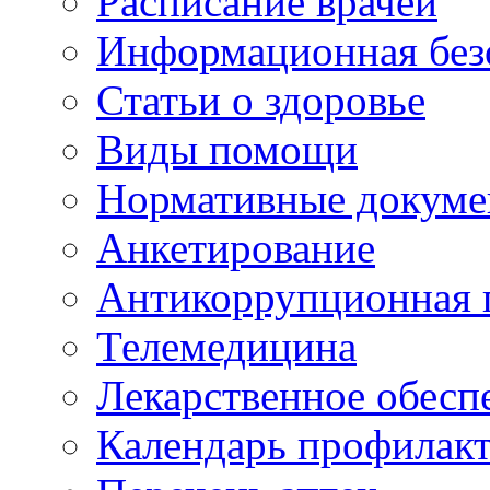
Расписание врачей
Информационная без
Статьи о здоровье
Виды помощи
Нормативные докум
Анкетирование
Антикоррупционная 
Телемедицина
Лекарственное обесп
Календарь профилак