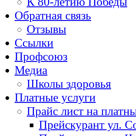
К 80-летию Победы
Обратная связь
Отзывы
Ссылки
Профсоюз
Медиа
Школы здоровья
Платные услуги
Прайс лист на платн
Прейскурант ул. Со