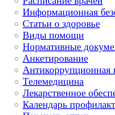
Расписание врачей
Информационная без
Статьи о здоровье
Виды помощи
Нормативные докум
Анкетирование
Антикоррупционная 
Телемедицина
Лекарственное обесп
Календарь профилак