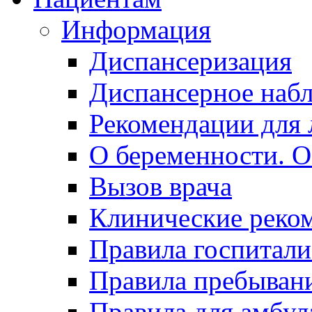
Информация
Диспансеризация
Диспансерное наб
Рекомендации для 
О беременности. О
Вызов врача
Клинические реко
Правила госпитали
Правила пребывани
Правила для амбул