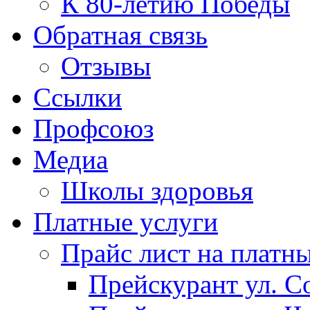
К 80-летию Победы
Обратная связь
Отзывы
Ссылки
Профсоюз
Медиа
Школы здоровья
Платные услуги
Прайс лист на платн
Прейскурант ул. Со