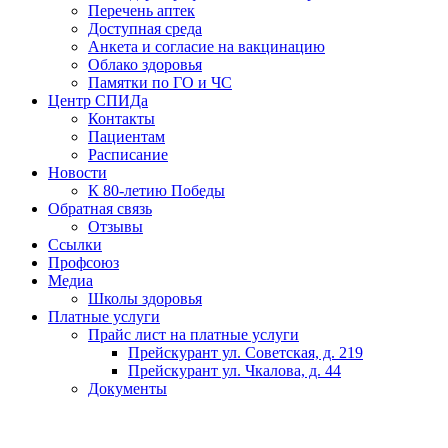
Перечень аптек
Доступная среда
Анкета и согласие на вакцинацию
Облако здоровья
Памятки по ГО и ЧС
Центр СПИДа
Контакты
Пациентам
Расписание
Новости
К 80-летию Победы
Обратная связь
Отзывы
Ссылки
Профсоюз
Медиа
Школы здоровья
Платные услуги
Прайс лист на платные услуги
Прейскурант ул. Советская, д. 219
Прейскурант ул. Чкалова, д. 44
Документы