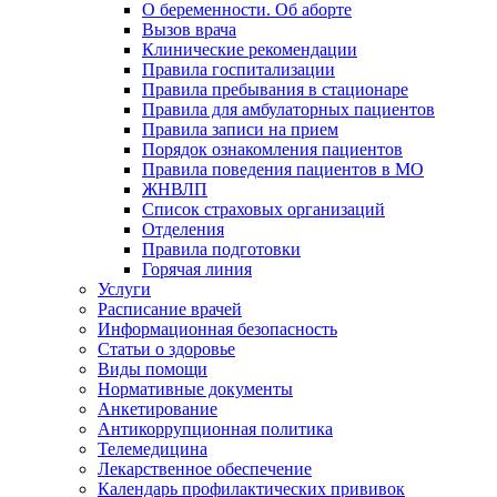
О беременности. Об аборте
Вызов врача
Клинические рекомендации
Правила госпитализации
Правила пребывания в стационаре
Правила для амбулаторных пациентов
Правила записи на прием
Порядок ознакомления пациентов
Правила поведения пациентов в МО
ЖНВЛП
Список страховых организаций
Отделения
Правила подготовки
Горячая линия
Услуги
Расписание врачей
Информационная безопасность
Статьи о здоровье
Виды помощи
Нормативные документы
Анкетирование
Антикоррупционная политика
Телемедицина
Лекарственное обеспечение
Календарь профилактических прививок