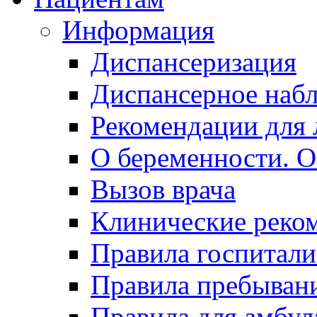
Информация
Диспансеризация
Диспансерное наб
Рекомендации для 
О беременности. О
Вызов врача
Клинические реко
Правила госпитали
Правила пребывани
Правила для амбул