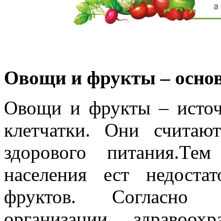
Овощи и фрукты – основ
Овощи и фрукты – источ
клетчатки. Они считаю
здорового питания.Те
населения ест недоста
фруктов. Согласно 
организации здравоох