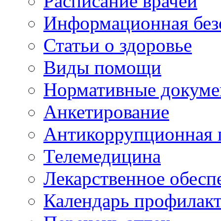
Расписание врачей
Информационная без
Статьи о здоровье
Виды помощи
Нормативные докум
Анкетирование
Антикоррупционная 
Телемедицина
Лекарственное обесп
Календарь профилак