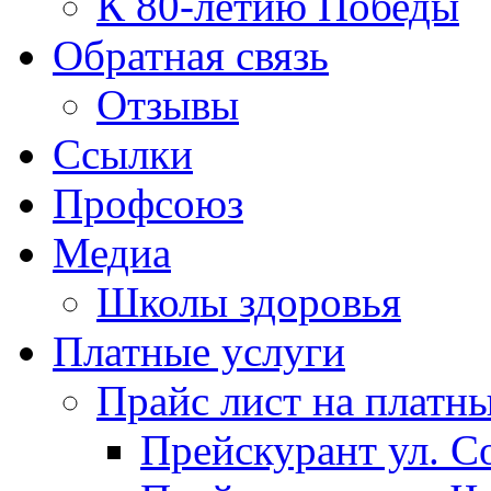
К 80-летию Победы
Обратная связь
Отзывы
Ссылки
Профсоюз
Медиа
Школы здоровья
Платные услуги
Прайс лист на платн
Прейскурант ул. Со