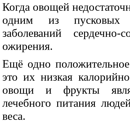
Когда овощей недостаточн
одним из пусковых 
заболеваний сердечно-с
ожирения.
Ещё одно положительное
это их низкая калорийно
овощи и фрукты явля
лечебного питания люде
веса.