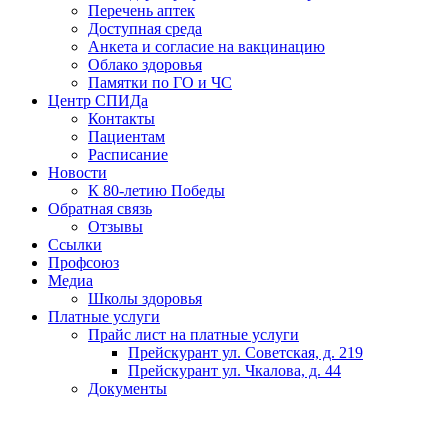
Перечень аптек
Доступная среда
Анкета и согласие на вакцинацию
Облако здоровья
Памятки по ГО и ЧС
Центр СПИДа
Контакты
Пациентам
Расписание
Новости
К 80-летию Победы
Обратная связь
Отзывы
Ссылки
Профсоюз
Медиа
Школы здоровья
Платные услуги
Прайс лист на платные услуги
Прейскурант ул. Советская, д. 219
Прейскурант ул. Чкалова, д. 44
Документы