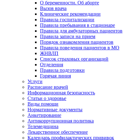
О беременности. Об аборте
Вызов врача
Клинические рекомендации
Правила госпитализации
Правила пребывания в стационаре
Правила для амбулаторных пациентов
Правила записи на прием
Порядок ознакомления пациентов
Правила поведения пациентов в МО
ЖНВЛП
Список страховых организаций
Отделения
Правила подготовки
Горячая линия
Услуги
Расписание врачей
Информационная безопасность
Статьи о здоровье
Виды помощи
Нормативные документы
Анкетирование
Антикоррупционная политика
Телемедицина
Лекарственное обеспечение
Календарь профилактических прививок