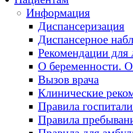
Информация
Диспансеризация
Диспансерное наб
Рекомендации для 
О беременности. О
Вызов врача
Клинические реко
Правила госпитали
Правила пребывани
Правила для амбул