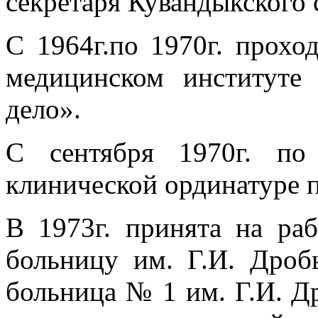
секретаря Кувандыкского
С 1964г.по 1970г. прохо
медицинском институте
дело».
С сентября 1970г. по
клинической ординатуре 
В 1973г. принята на ра
больницу им. Г.И. Дро
больница № 1 им. Г.И. Д