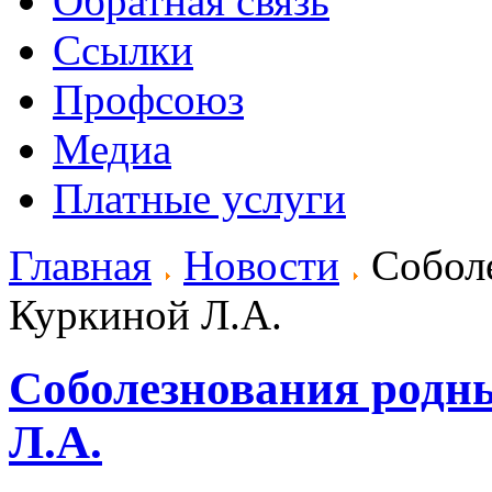
Обратная связь
Ссылки
Профсоюз
Медиа
Платные услуги
Главная
Новости
Cоболе
Куркиной Л.А.
Cоболезнования родн
Л.А.