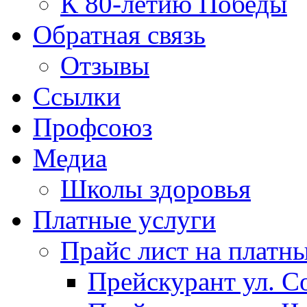
К 80-летию Победы
Обратная связь
Отзывы
Ссылки
Профсоюз
Медиа
Школы здоровья
Платные услуги
Прайс лист на платн
Прейскурант ул. Со