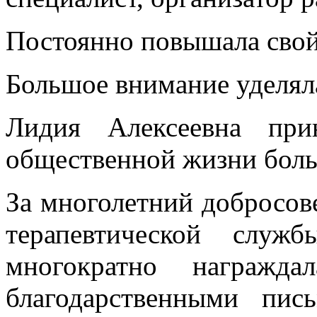
Постоянно повышала свой
Большое внимание уделяла
Лидия Алексеевна при
общественной жизни бол
За многолетний добросове
терапевтической служ
многократно награжда
благодарственными пис