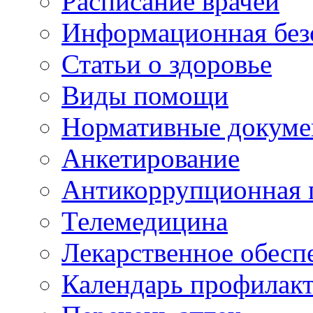
Расписание врачей
Информационная без
Статьи о здоровье
Виды помощи
Нормативные докум
Анкетирование
Антикоррупционная 
Телемедицина
Лекарственное обесп
Календарь профилак