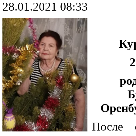
28.01.2021 08:33
Ку
2
ро
Б
Оренбу
После 