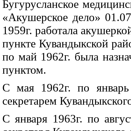
Бугурусланское медицинс
«Акушерское дело» 01.07
1959г. работала акушерк
пункте Кувандыкской рай
по май 1962г. была назн
пунктом.
С мая 1962г. по январь
секретарем Кувандыкско
С января 1963г. по авгус