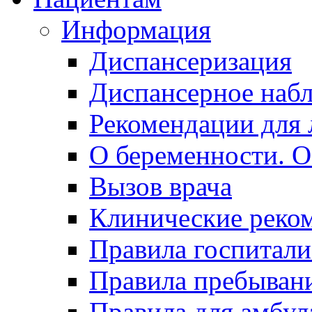
Информация
Диспансеризация
Диспансерное наб
Рекомендации для 
О беременности. О
Вызов врача
Клинические реко
Правила госпитали
Правила пребывани
Правила для амбул