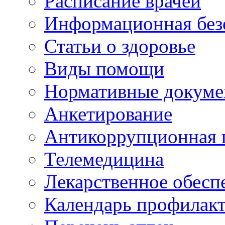
Расписание врачей
Информационная без
Статьи о здоровье
Виды помощи
Нормативные докум
Анкетирование
Антикоррупционная 
Телемедицина
Лекарственное обесп
Календарь профилак