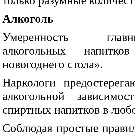
только разумные количест
Алкоголь
Умеренность – главн
алкогольных напитко
новогоднего стола».
Наркологи предостерег
алкогольной зависимос
спиртных напитков в любо
Соблюдая простые правил