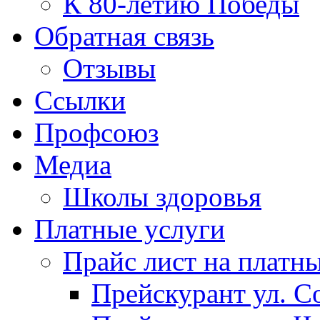
К 80-летию Победы
Обратная связь
Отзывы
Ссылки
Профсоюз
Медиа
Школы здоровья
Платные услуги
Прайс лист на платн
Прейскурант ул. Со