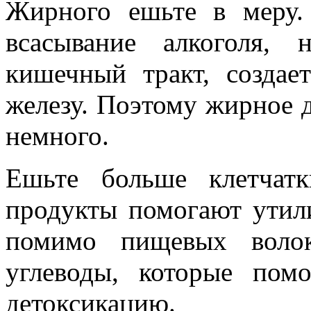
Жирного ешьте в меру.
всасывание алкоголя,
кишечный тракт, создае
железу. Поэтому жирное д
немного.
Ешьте больше клетчат
продукты помогают утили
помимо пищевых волок
углеводы, которые пом
детоксикацию.