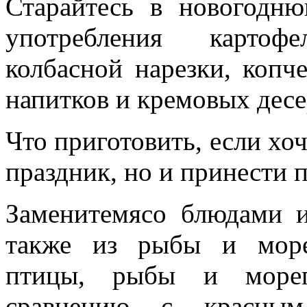
Старайтесь в новогодню
употребления картоф
колбасной нарезки, копч
напитков и кремовых десе
Что приготовить, если хоч
праздник, но и принести 
Заменитемясо блюдами и
также из рыбы и море
птицы, рыбы и мореп
сравнению с красн