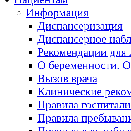
Информация
Диспансеризация
Диспансерное наб
Рекомендации для 
О беременности. О
Вызов врача
Клинические реко
Правила госпитали
Правила пребывани
Правила для амбул