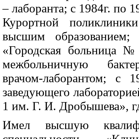
– лаборанта; с 1984г. по 
Курортной поликлиник
высшим образованием;
«Городская больница 
межбольничную бактер
врачом-лаборантом; с 1
заведующего лаборатори
1 им. Г. И. Дробышева», г
Имел высшую квалиф
специальности «Кли