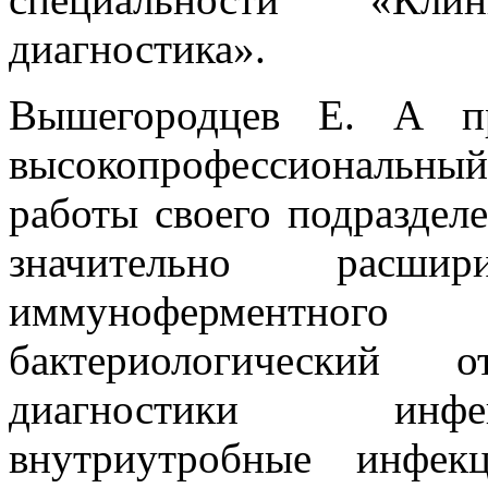
диагностика».
Вышегородцев Е. А пр
высокопрофессиональн
работы своего подразделе
значительно расши
иммуноферментног
бактериологический 
диагностики инфе
внутриутробные инфек