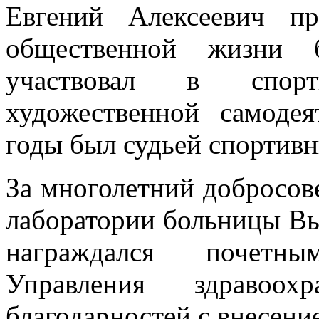
Евгений Алексеевич п
общественной жизни б
участвовал в спорт
художественной самоде
годы был судьей спортив
За многолетний добросове
лаборатории больницы Вы
награждался почетн
Управления здравоох
благодарностей с внесени