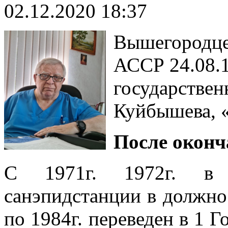
02.12.2020 18:37
Вышегородцев
АССР 24.08.
государствен
Куйбышева, «
После оконч
С 1971г. 1972г. в М
санэпидстанции в должнос
по 1984г. переведен в 1 