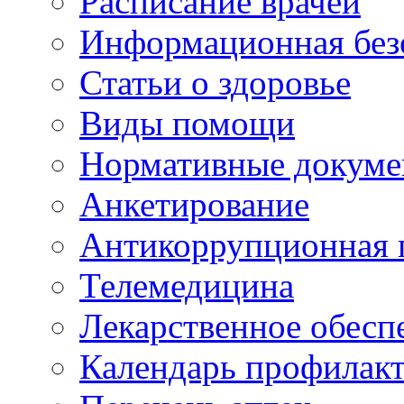
Расписание врачей
Информационная без
Статьи о здоровье
Виды помощи
Нормативные докум
Анкетирование
Антикоррупционная 
Телемедицина
Лекарственное обесп
Календарь профилак