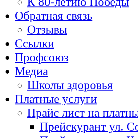
К 80-летию Победы
Обратная связь
Отзывы
Ссылки
Профсоюз
Медиа
Школы здоровья
Платные услуги
Прайс лист на платн
Прейскурант ул. Со