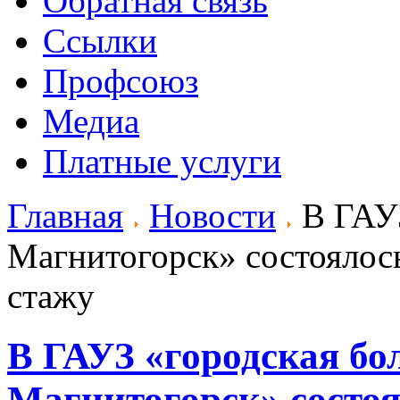
Обратная связь
Ссылки
Профсоюз
Медиа
Платные услуги
Главная
Новости
В ГАУЗ
Магнитогорск» состоялос
стажу
В ГАУЗ «городская бо
Магнитогорск» состо