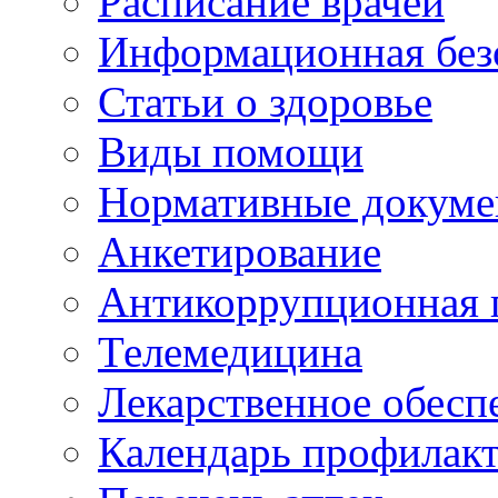
Расписание врачей
Информационная без
Статьи о здоровье
Виды помощи
Нормативные докум
Анкетирование
Антикоррупционная 
Телемедицина
Лекарственное обесп
Календарь профилак