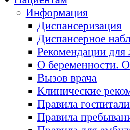
Информация
Диспансеризация
Диспансерное наб
Рекомендации для 
О беременности. О
Вызов врача
Клинические реко
Правила госпитали
Правила пребывани
Правила для амбул