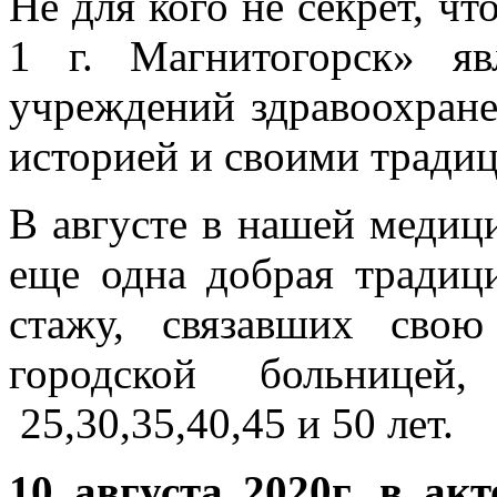
Не для кого не секрет, ч
1 г. Магнитогорск»
я
учреждений здравоохране
историей и своими тради
В августе в нашей медиц
еще одна добрая традиц
стажу, связавших сво
городской больницей,
25,30,35,40,45 и 50 лет.
10 августа 2020г. в а