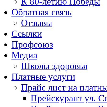
К 80-летию Победы
Обратная связь
Отзывы
Ссылки
Профсоюз
Медиа
Школы здоровья
Платные услуги
Прайс лист на платн
Прейскурант ул. Со