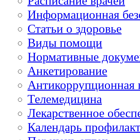
Расписание врачей
Информационная без
Статьи о здоровье
Виды помощи
Нормативные докум
Анкетирование
Антикоррупционная 
Телемедицина
Лекарственное обесп
Календарь профилак