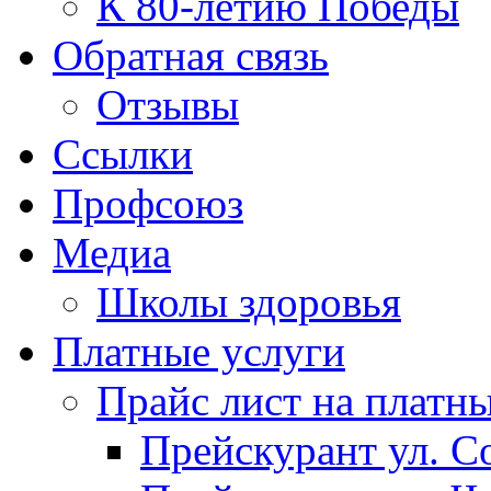
К 80-летию Победы
Обратная связь
Отзывы
Ссылки
Профсоюз
Медиа
Школы здоровья
Платные услуги
Прайс лист на платн
Прейскурант ул. Со