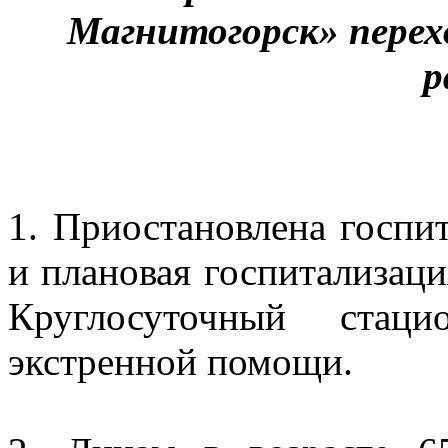
Магнитогорск» пере
р
1. Приостановлена госпи
и плановая госпитализаци
Круглосуточный стац
экстренной помощи.