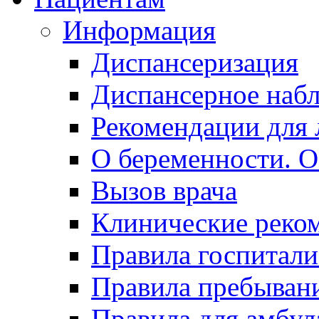
Информация
Диспансеризация
Диспансерное наб
Рекомендации для 
О беременности. О
Вызов врача
Клинические реко
Правила госпитали
Правила пребывани
Правила для амбул