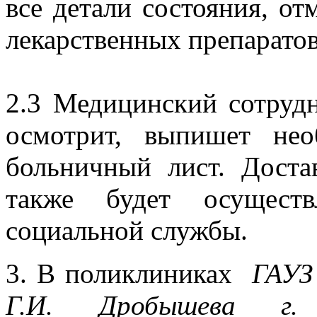
все детали состояния, о
лекарственных препаратов,
2.3 Медицинский сотрудн
осмотрит, выпишет нео
больничный лист. Доста
также будет осущест
социальной службы.
3. В поликлиниках
ГАУЗ
Г.И. Дробышева
г.