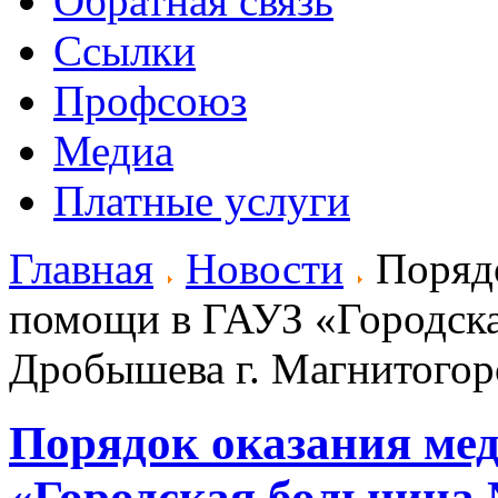
Обратная связь
Ссылки
Профсоюз
Медиа
Платные услуги
Главная
Новости
Порядо
помощи в ГАУЗ «Городска
Дробышева г. Магнитогор
Порядок оказания ме
«Городская больница 