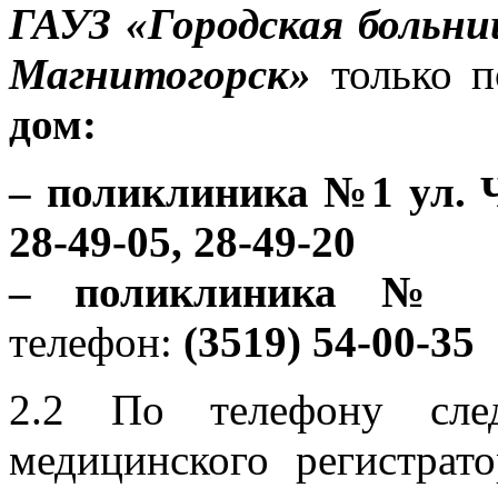
ГАУЗ «Городская больни
Магнитогорск»
только 
дом:
–
поликлиника №1 ул. Ч
28-49-05, 28-49-20
–
поликлиника № 2 
телефон:
(3519) 54-00-35
2.2 По телефону сле
медицинского регистрат