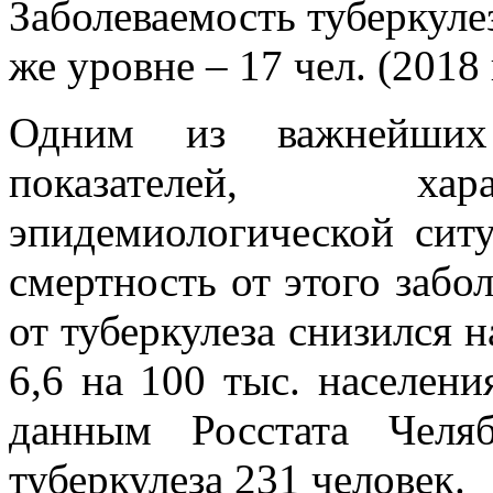
Заболеваемость туберкуле
же уровне – 17 чел. (2018 г
Одним из важнейших
показателей, хар
эпидемиологической ситу
смертность от этого забо
от туберкулеза снизился н
6,6
на 100 тыс. населени
данным Росстата Челя
туберкулеза 231 человек.