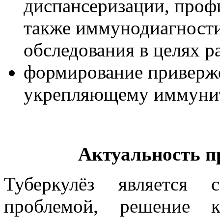
диспансеризации, проф
также иммунодиагност
обследования в целях р
формирование приверже
укрепляющему иммуните
Актуальность п
Туберкулёз является с
проблемой, решение к