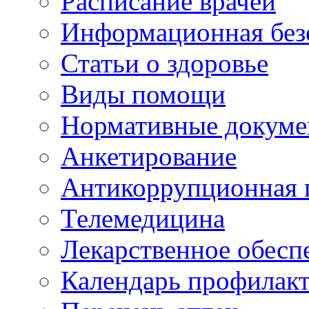
Расписание врачей
Информационная без
Статьи о здоровье
Виды помощи
Нормативные докум
Анкетирование
Антикоррупционная 
Телемедицина
Лекарственное обесп
Календарь профилак