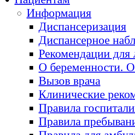
Информация
Диспансеризация
Диспансерное наб
Рекомендации для 
О беременности. О
Вызов врача
Клинические реко
Правила госпитали
Правила пребывани
Правила для амбул