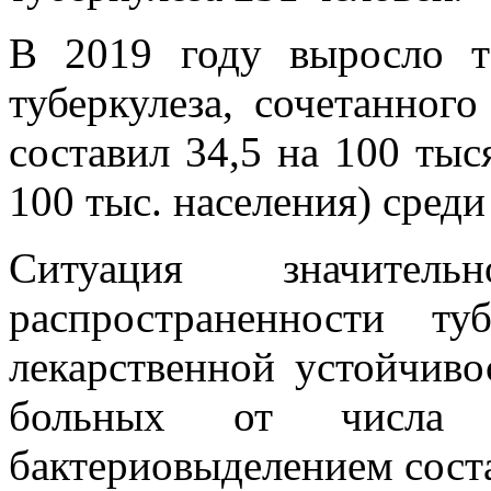
В 2019 году выросло т
туберкулеза, сочетанног
составил 34,5 на 100 тыся
100 тыс. населения) среди
Ситуация значител
распространенности ту
лекарственной устойчиво
больных от числа 
бактериовыделением соста