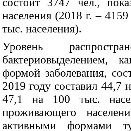
состоит 3747 чел., пок
населения (2018 г. – 4159 
тыс. населения).
Уровень распростра
бактериовыделением, к
формой заболевания, сос
2019 году составил 44,7 н
47,1 на 100 тыс. насе
проживающего населен
активными формами ту