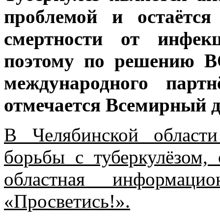
проблемой и остаётся
смертности от инфек
поэтому по решению В
международного партн
отмечается Всемирный д
В Челябинской област
борьбы с туберкулёзом,
областная информацио
«Просветись!».