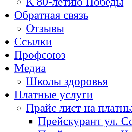
К 80-летию Победы
Обратная связь
Отзывы
Ссылки
Профсоюз
Медиа
Школы здоровья
Платные услуги
Прайс лист на платн
Прейскурант ул. Со