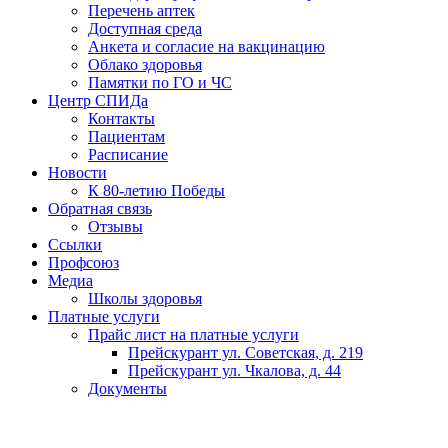
Перечень аптек
Доступная среда
Анкета и согласие на вакцинацию
Облако здоровья
Памятки по ГО и ЧС
Центр СПИДа
Контакты
Пациентам
Расписание
Новости
К 80-летию Победы
Обратная связь
Отзывы
Ссылки
Профсоюз
Медиа
Школы здоровья
Платные услуги
Прайс лист на платные услуги
Прейскурант ул. Советская, д. 219
Прейскурант ул. Чкалова, д. 44
Документы