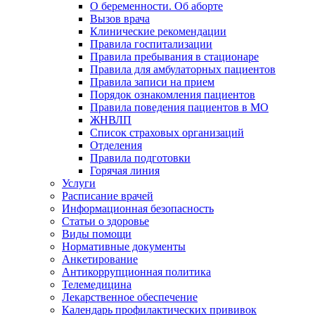
О беременности. Об аборте
Вызов врача
Клинические рекомендации
Правила госпитализации
Правила пребывания в стационаре
Правила для амбулаторных пациентов
Правила записи на прием
Порядок ознакомления пациентов
Правила поведения пациентов в МО
ЖНВЛП
Список страховых организаций
Отделения
Правила подготовки
Горячая линия
Услуги
Расписание врачей
Информационная безопасность
Статьи о здоровье
Виды помощи
Нормативные документы
Анкетирование
Антикоррупционная политика
Телемедицина
Лекарственное обеспечение
Календарь профилактических прививок