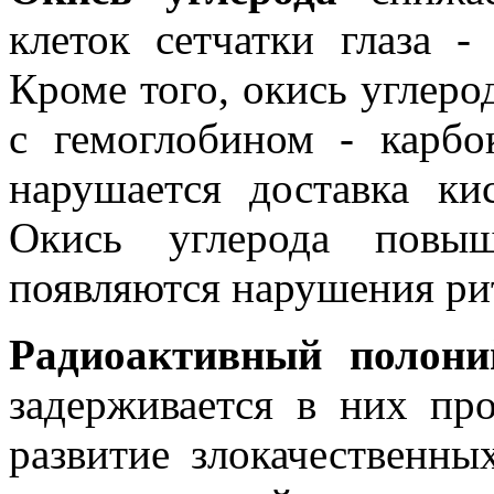
клеток сетчатки глаза -
Кроме того, окись углеро
с гемоглобином - карбо
нарушается доставка ки
Окись углерода по­вы
появляются нарушения ри
Радиоактивный
полони
задерживается в них пр
развитие злокачественны