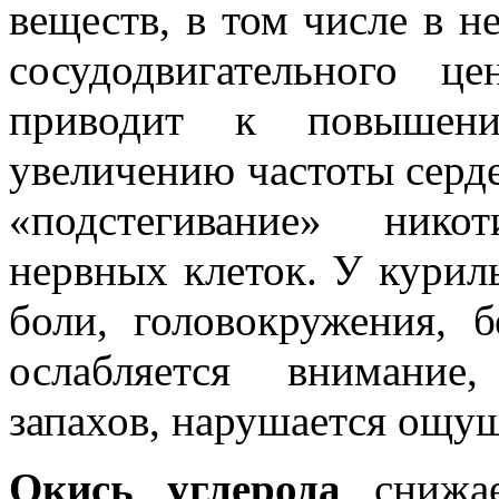
веществ, в том числе в н
сосудодвигательного ц
приводит к повышению
увеличению частоты серд
«подстегивание» нико
нервных клеток. У курил
боли, головокружения, б
ослабляется внимание,
запахов, нарушается ощущ
Окись
углерода
снижа