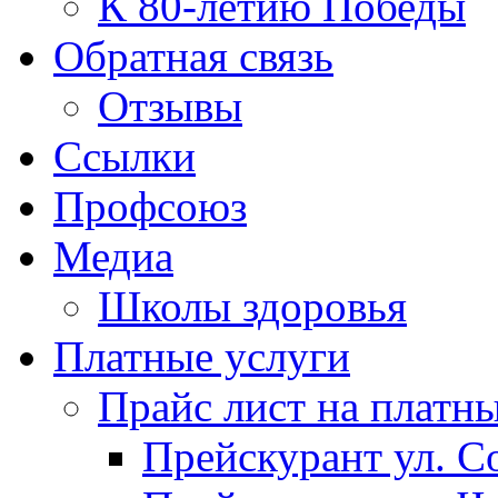
К 80-летию Победы
Обратная связь
Отзывы
Ссылки
Профсоюз
Медиа
Школы здоровья
Платные услуги
Прайс лист на платн
Прейскурант ул. Со