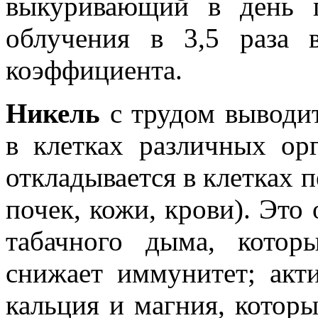
выкуривающий в день п
облучения в 3,5 раза 
коэффициента.
Никель
с трудом выводит
в клетках различных ор
откладывается в клетках пе
почек, кожи, крови). Это
табачного дыма, котор
снижает иммунитет; акт
кальция и магния, котор