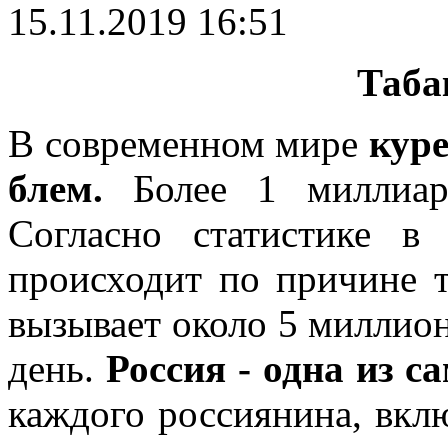
15.11.2019 16:51
Таба
В современном мире
кур
блем
.
Более 1 миллиар
Согласно статистике 
происходит по причи­не 
вызывает около 5 миллио
день.
Россия
-
одна
из
с
каждого россиянина, вкл