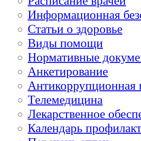
Расписание врачей
Информационная без
Статьи о здоровье
Виды помощи
Нормативные докум
Анкетирование
Антикоррупционная 
Телемедицина
Лекарственное обесп
Календарь профилак