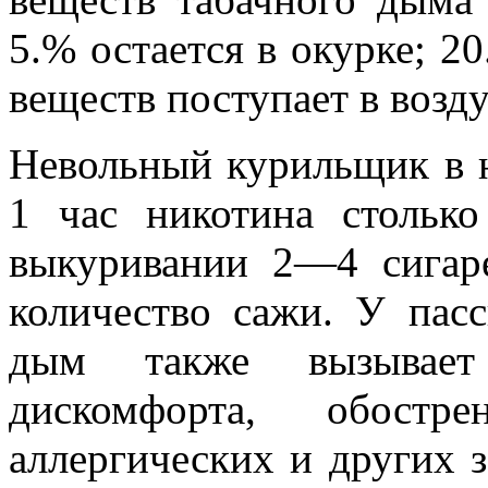
5.% остается в окурке; 20
веществ по­ступает в возду
Невольный курильщик в н
1 час никотина стольк
выкуривании 2—4 сигаре
количество сажи. У пас
дым также вызывает
дискомфорта, обостр
аллергических и других з