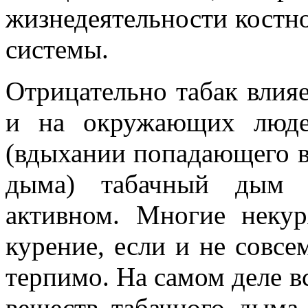
жизнедеятельности костно
системы.
Отрицательно табак влияе
и на окружа­ющих люд
(вдыхании попадающего в
дыма) табачный дым б
активном. Многие некур
курение, если и не совсе
терпимо. На самом деле в
веществ табачного дыма 