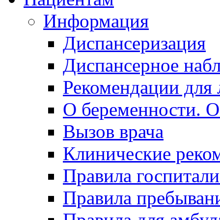
Информация
Диспансеризация
Диспансерное наб
Рекомендации для 
О беременности. О
Вызов врача
Клинические реко
Правила госпитали
Правила пребывани
Правила для амбул