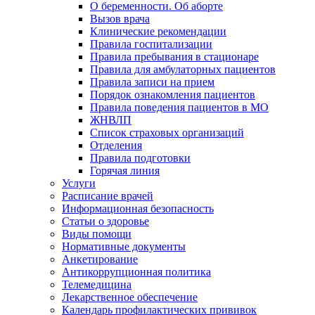
О беременности. Об аборте
Вызов врача
Клинические рекомендации
Правила госпитализации
Правила пребывания в стационаре
Правила для амбулаторных пациентов
Правила записи на прием
Порядок ознакомления пациентов
Правила поведения пациентов в МО
ЖНВЛП
Список страховых организаций
Отделения
Правила подготовки
Горячая линия
Услуги
Расписание врачей
Информационная безопасность
Статьи о здоровье
Виды помощи
Нормативные документы
Анкетирование
Антикоррупционная политика
Телемедицина
Лекарственное обеспечение
Календарь профилактических прививок