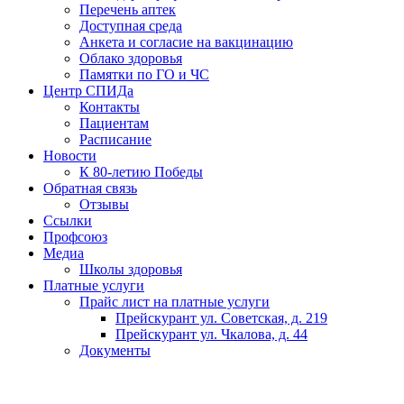
Перечень аптек
Доступная среда
Анкета и согласие на вакцинацию
Облако здоровья
Памятки по ГО и ЧС
Центр СПИДа
Контакты
Пациентам
Расписание
Новости
К 80-летию Победы
Обратная связь
Отзывы
Ссылки
Профсоюз
Медиа
Школы здоровья
Платные услуги
Прайс лист на платные услуги
Прейскурант ул. Советская, д. 219
Прейскурант ул. Чкалова, д. 44
Документы