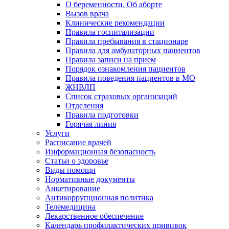
О беременности. Об аборте
Вызов врача
Клинические рекомендации
Правила госпитализации
Правила пребывания в стационаре
Правила для амбулаторных пациентов
Правила записи на прием
Порядок ознакомления пациентов
Правила поведения пациентов в МО
ЖНВЛП
Список страховых организаций
Отделения
Правила подготовки
Горячая линия
Услуги
Расписание врачей
Информационная безопасность
Статьи о здоровье
Виды помощи
Нормативные документы
Анкетирование
Антикоррупционная политика
Телемедицина
Лекарственное обеспечение
Календарь профилактических прививок