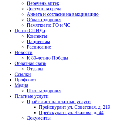
Перечень аптек
Доступная среда
Анкета и согласие на вакцинацию
Облако здоровья
Памятки по ГО и ЧС
Центр СПИДа
Контакты
Пациентам
Расписание
Новости
К 80-летию Победы
Обратная связь
Отзывы
Ссылки
Профсоюз
Медиа
Школы здоровья
Платные услуги
Прайс лист на платные услуги
Прейскурант ул. Советская, д. 219
Прейскурант ул. Чкалова, д. 44
Документы