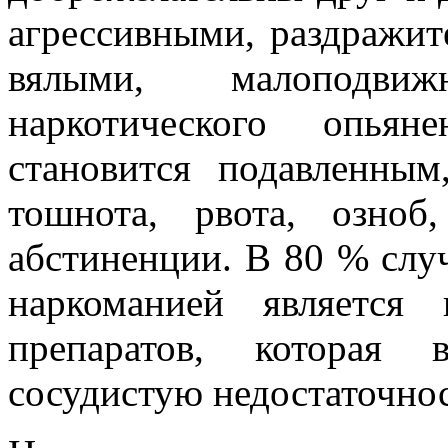
агрессивными, раздражит
вялыми, малоподви
наркотического опьян
становится подавленны
тошнота, рвота, озноб
абстиненции. В 80 % слу
наркоманией является 
препаратов, которая 
сосудистую недостаточнос