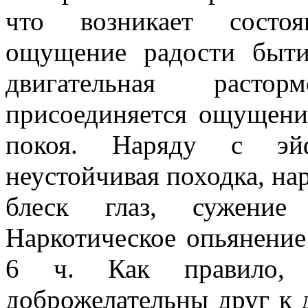
что возникает состоя
ощущение радости быти
двигательная расто
присоединяется ощущени
покоя. Наряду с эйф
неустойчивая походка, на
блеск глаз, сужение
Наркотическое опьянение
6 ч. Как правило, 
доброжелательны друг к 