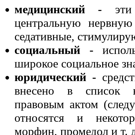
медицинский -
эти 
центральную нервную
седативные, стимулиру
социальный -
исполь
широкое социальное зн
юридический -
средст
внесено в список н
правовым актом (следу
относятся и некотор
морфин, промедол и т. д