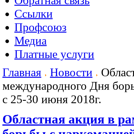
Обратная связь
Ссылки
Профсоюз
Медиа
Платные услуги
Главная
Новости
Област
международного Дня борь
с 25-30 июня 2018г.
Областная акция в р
борьбы с наркоманией