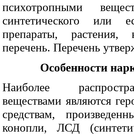
психотропными вещес
синтетического или ес
препараты, растения,
перечень. Перечень утвер
Особенности нар
Наиболее распростр
веществами являются геро
средствам, произведен
конопли, ЛСД (синтет