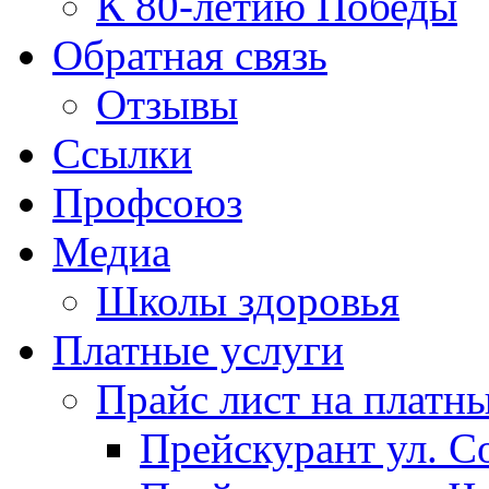
К 80-летию Победы
Обратная связь
Отзывы
Ссылки
Профсоюз
Медиа
Школы здоровья
Платные услуги
Прайс лист на платн
Прейскурант ул. Со