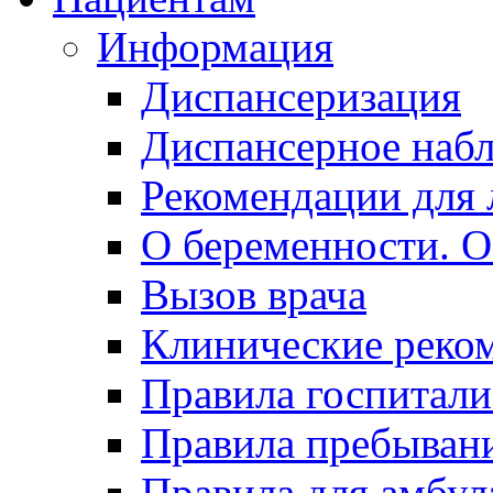
Информация
Диспансеризация
Диспансерное наб
Рекомендации для 
О беременности. О
Вызов врача
Клинические реко
Правила госпитали
Правила пребывани
Правила для амбул