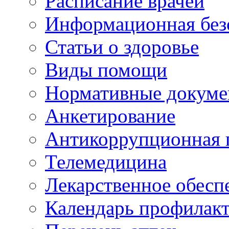
Расписание врачей
Информационная без
Статьи о здоровье
Виды помощи
Нормативные докум
Анкетирование
Антикоррупционная 
Телемедицина
Лекарственное обесп
Календарь профилак