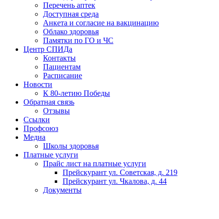
Перечень аптек
Доступная среда
Анкета и согласие на вакцинацию
Облако здоровья
Памятки по ГО и ЧС
Центр СПИДа
Контакты
Пациентам
Расписание
Новости
К 80-летию Победы
Обратная связь
Отзывы
Ссылки
Профсоюз
Медиа
Школы здоровья
Платные услуги
Прайс лист на платные услуги
Прейскурант ул. Советская, д. 219
Прейскурант ул. Чкалова, д. 44
Документы