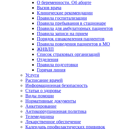
О беременности. Об аборте
Вызов врача
Клинические рекомендации
Правила госпитализации
Правила пребывания в стационаре
Правила для амбулаторных пациентов
Правила записи на прием
Порядок ознакомления пациентов
Правила поведения пациентов в МО
ЖНВЛП
Список страховых организаций
Отделения
Правила подготовки
Горячая линия
Услуги
Расписание врачей
Информационная безопасность
Статьи о здоровье
Виды помощи
Нормативные документы
Анкетирование
Антикоррупционная политика
Телемедицина
Лекарственное обеспечение
Календарь профилактических прививок