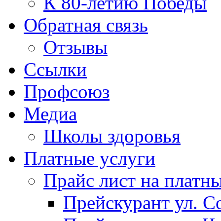
К 80-летию Победы
Обратная связь
Отзывы
Ссылки
Профсоюз
Медиа
Школы здоровья
Платные услуги
Прайс лист на платн
Прейскурант ул. Со