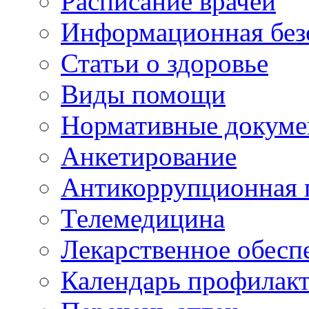
Расписание врачей
Информационная без
Статьи о здоровье
Виды помощи
Нормативные докум
Анкетирование
Антикоррупционная 
Телемедицина
Лекарственное обесп
Календарь профилак