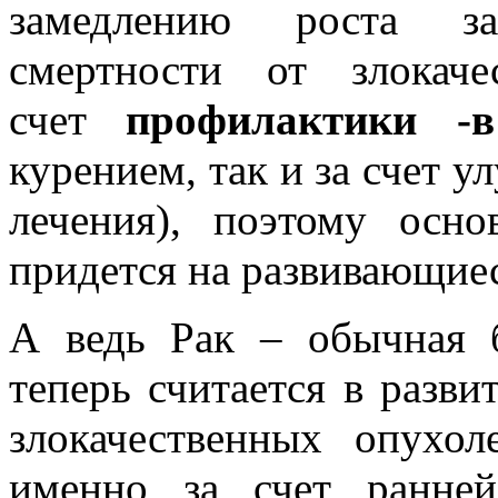
замедлению роста за
смертности от злокач
счет
профилактики -в
курением, так и за счет 
лечения), поэтому осно
придется на развивающиес
А ведь Рак – обычная б
теперь считается в разви
злокачественных опухо
именно за счет ранней