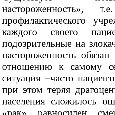
настороженность», т
профилактического учр
каждого своего паци
подозрительные на злока
настороженность обязан
отношению к самому с
ситуация –часто пациент
при этом теряя драгоце
населения сложилось ош
«рак» равносилен сме