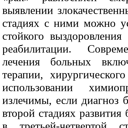
выявлении злокачественн
стадиях с ними можно у
стойкого выздоровления
реабилитации. Совре
лечения больных вклю
терапии, хирургическог
использовании химиоп
излечимы, если диагноз 
второй стадиях развития 
в третьей-четвертой 