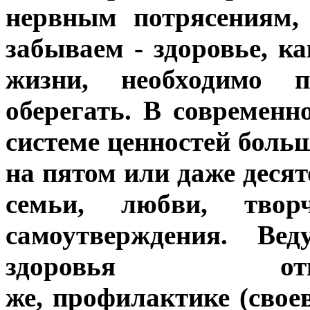
нервным потрясениям,
забываем - здоровье, к
жизни, необходимо п
оберегать. В современн
системе ценностей боль
на пятом или даже десят
семьи, любви, творч
самоутверждения. Ве
здоровья отв
же, профилактике (свое