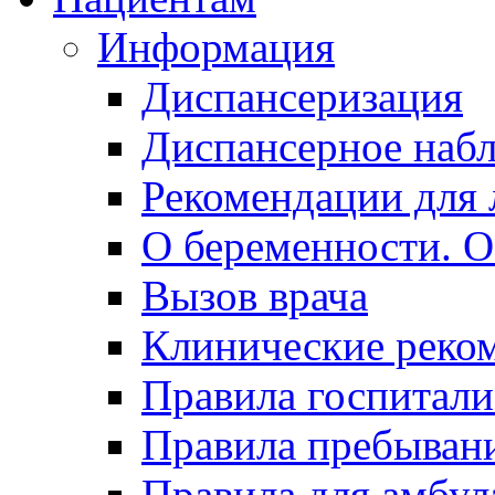
Информация
Диспансеризация
Диспансерное наб
Рекомендации для 
О беременности. О
Вызов врача
Клинические реко
Правила госпитали
Правила пребывани
Правила для амбул