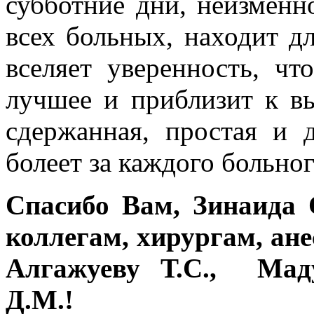
субботние дни, неизменн
всех больных, находит д
вселяет уверенность, ч
лучшее и приблизит к вы
сдержанная, простая и 
болеет за каждого больног
Спасибо Вам, Зинаида 
коллегам, хирургам, ане
Алгажуеву Т.С., Маду
Д.М.!