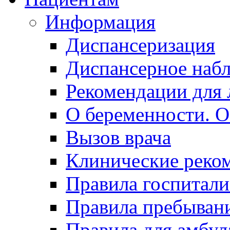
Информация
Диспансеризация
Диспансерное наб
Рекомендации для 
О беременности. О
Вызов врача
Клинические реко
Правила госпитали
Правила пребывани
Правила для амбул