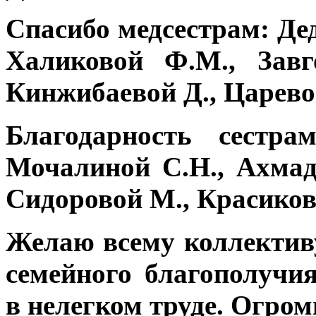
Спасибо медсестрам: Дед
Халиковой Ф.М., Завг
Кинжибаевой Д., Царево
Благодарность сестра
Мочалиной С.Н., Ахмад
Сидоровой М., Красиков
Желаю всему коллективу
семейного благополучи
в нелегком труде. Огром