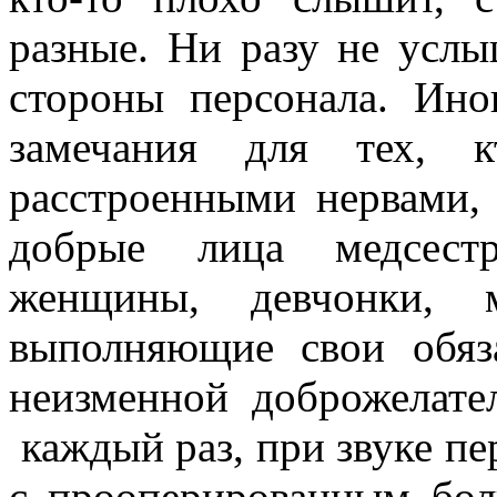
разные. Ни разу не услы
стороны персонала. Ино
замечания для тех, 
расстроенными нервами, 
добрые лица медсестр
женщины, девчонки, м
выполняющие свои обяз
неизменной доброжелате
каждый раз, при звуке пе
с прооперированным бол