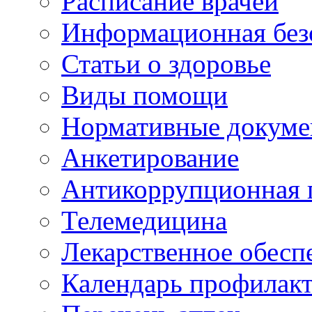
Расписание врачей
Информационная без
Статьи о здоровье
Виды помощи
Нормативные докум
Анкетирование
Антикоррупционная 
Телемедицина
Лекарственное обесп
Календарь профилак