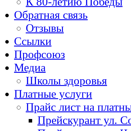
К 80-летию Победы
Обратная связь
Отзывы
Ссылки
Профсоюз
Медиа
Школы здоровья
Платные услуги
Прайс лист на платн
Прейскурант ул. Со