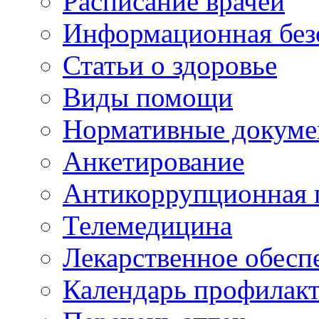
Расписание врачей
Информационная без
Статьи о здоровье
Виды помощи
Нормативные докум
Анкетирование
Антикоррупционная 
Телемедицина
Лекарственное обесп
Календарь профилак