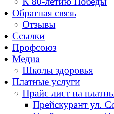
К 80-летию Победы
Обратная связь
Отзывы
Ссылки
Профсоюз
Медиа
Школы здоровья
Платные услуги
Прайс лист на платн
Прейскурант ул. Со