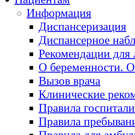
Информация
Диспансеризация
Диспансерное наб
Рекомендации для 
О беременности. О
Вызов врача
Клинические реко
Правила госпитали
Правила пребывани
Правила для амбул