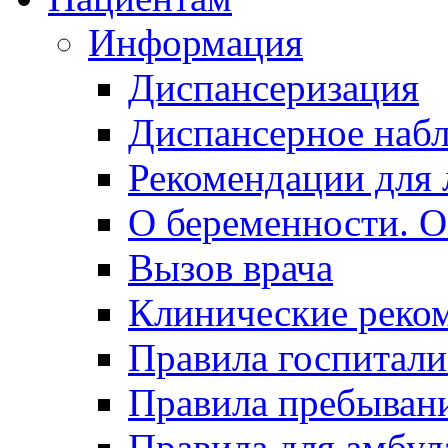
Информация
Диспансеризация
Диспансерное наб
Рекомендации для 
О беременности. О
Вызов врача
Клинические реко
Правила госпитали
Правила пребывани
Правила для амбул