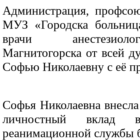
Администрация, профсою
МУЗ «Городска больни
врачи анестезиолог
Магнитогорска от всей д
Софью Николаевну с её п
Софья Николаевна внесл
личностный вклад в 
реанимационной службы б