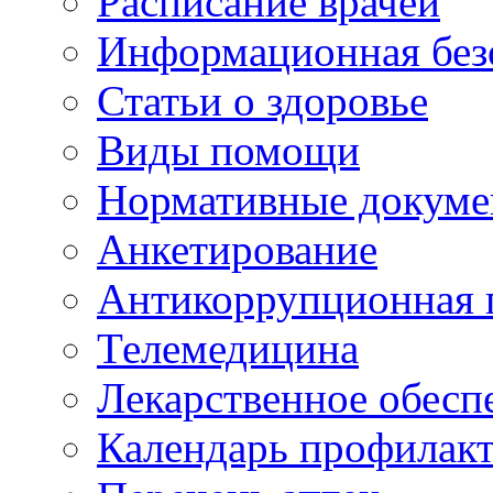
Расписание врачей
Информационная без
Статьи о здоровье
Виды помощи
Нормативные докум
Анкетирование
Антикоррупционная 
Телемедицина
Лекарственное обесп
Календарь профилак