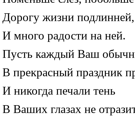
Дорогу жизни подлинней,
И много радости на ней.
Пусть каждый Ваш обычн
В прекрасный праздник пр
И никогда печали тень
В Ваших глазах не отрази