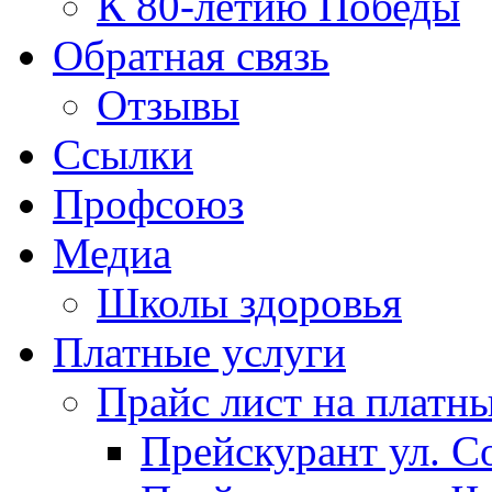
К 80-летию Победы
Обратная связь
Отзывы
Ссылки
Профсоюз
Медиа
Школы здоровья
Платные услуги
Прайс лист на платн
Прейскурант ул. Со