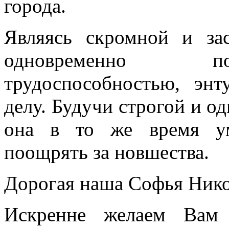
города.
Являясь скромной и за
одновременно по
трудоспособностью, эн
делу. Будучи строгой и о
она в то же время уме
поощрять за новшества.
Дорогая наша Софья Нико
Искренне желаем Вам 