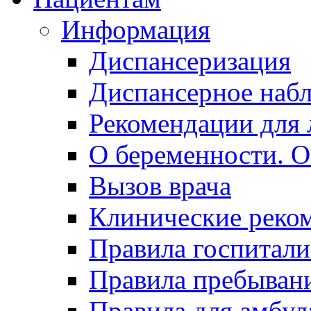
Информация
Диспансеризация
Диспансерное наб
Рекомендации для 
О беременности. О
Вызов врача
Клинические реко
Правила госпитали
Правила пребывани
Правила для амбул