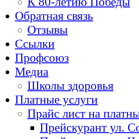
К 80-летию Победы
Обратная связь
Отзывы
Ссылки
Профсоюз
Медиа
Школы здоровья
Платные услуги
Прайс лист на платн
Прейскурант ул. Со