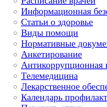
Расписание врачей
Информационная без
Статьи о здоровье
Виды помощи
Нормативные докум
Анкетирование
Антикоррупционная 
Телемедицина
Лекарственное обесп
Календарь профилак