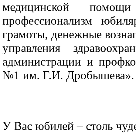
медицинской помощ
профессионализм юбил
грамоты, денежные возна
управления здравоохра
администрации и профк
№1 им. Г.И. Дробышева».
У Вас юбилей – столь чуде