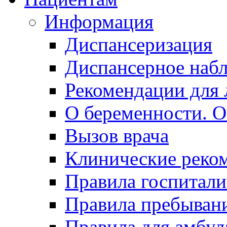
Информация
Диспансеризация
Диспансерное наб
Рекомендации для 
О беременности. О
Вызов врача
Клинические реко
Правила госпитали
Правила пребывани
Правила для амбул