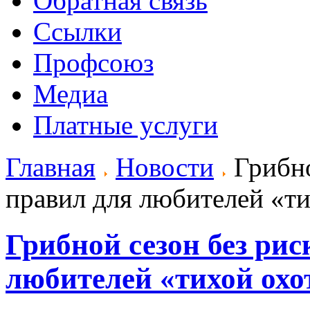
Обратная связь
Ссылки
Профсоюз
Медиа
Платные услуги
Главная
Новости
Грибно
правил для любителей «т
Грибной сезон без рис
любителей «тихой ох