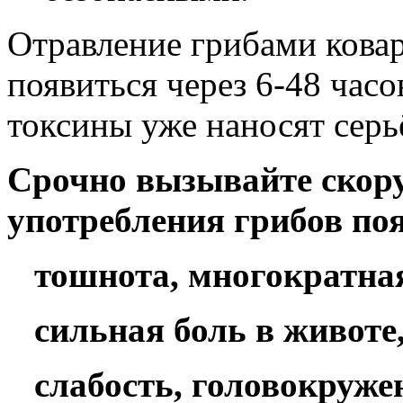
Отравление грибами кова
появиться через 6-48 час
токсины уже наносят серь
Срочно вызывайте скорую
употребления грибов по
тошнота, многократная
сильная боль в животе,
слабость, головокруже