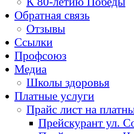
К 80-летию Победы
Обратная связь
Отзывы
Ссылки
Профсоюз
Медиа
Школы здоровья
Платные услуги
Прайс лист на платн
Прейскурант ул. Со