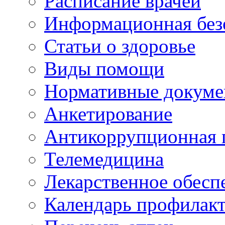
Расписание врачей
Информационная без
Статьи о здоровье
Виды помощи
Нормативные докум
Анкетирование
Антикоррупционная 
Телемедицина
Лекарственное обесп
Календарь профилак