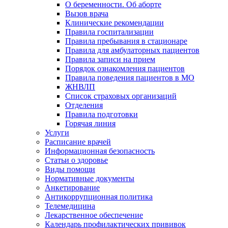
О беременности. Об аборте
Вызов врача
Клинические рекомендации
Правила госпитализации
Правила пребывания в стационаре
Правила для амбулаторных пациентов
Правила записи на прием
Порядок ознакомления пациентов
Правила поведения пациентов в МО
ЖНВЛП
Список страховых организаций
Отделения
Правила подготовки
Горячая линия
Услуги
Расписание врачей
Информационная безопасность
Статьи о здоровье
Виды помощи
Нормативные документы
Анкетирование
Антикоррупционная политика
Телемедицина
Лекарственное обеспечение
Календарь профилактических прививок