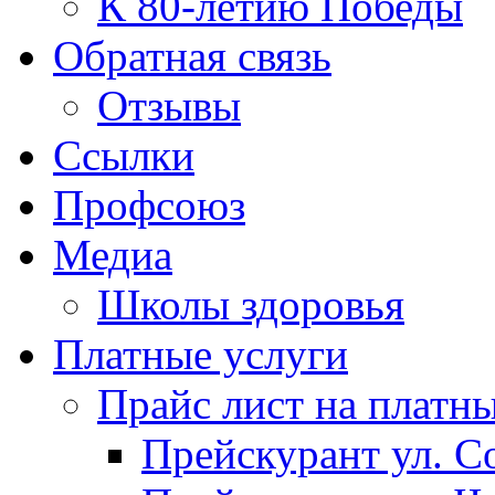
К 80-летию Победы
Обратная связь
Отзывы
Ссылки
Профсоюз
Медиа
Школы здоровья
Платные услуги
Прайс лист на платн
Прейскурант ул. Со