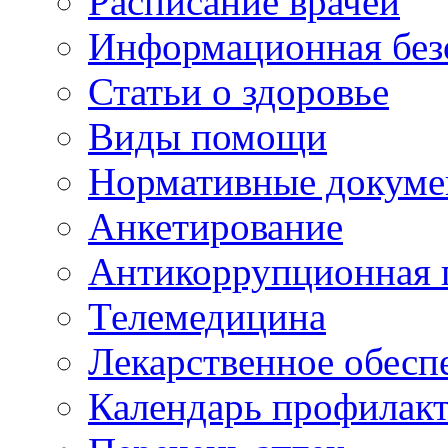
Расписание врачей
Информационная без
Статьи о здоровье
Виды помощи
Нормативные докум
Анкетирование
Антикоррупционная 
Телемедицина
Лекарственное обесп
Календарь профилак