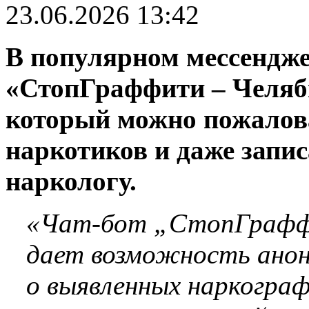
23.06.2026 13:42
В популярном мессендже
«СтопГраффити – Челяби
который можно пожалов
наркотиков и даже запис
наркологу.
«Чат-бот „СтопГраффи
дает возможность ано
о выявленных наркогра