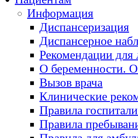
Информация
Диспансеризация
Диспансерное наб
Рекомендации для 
О беременности. О
Вызов врача
Клинические реко
Правила госпитали
Правила пребывани
Правила для амбул